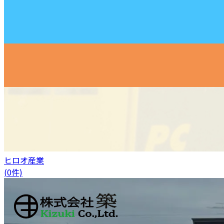
ヒロオ産業
(0件)