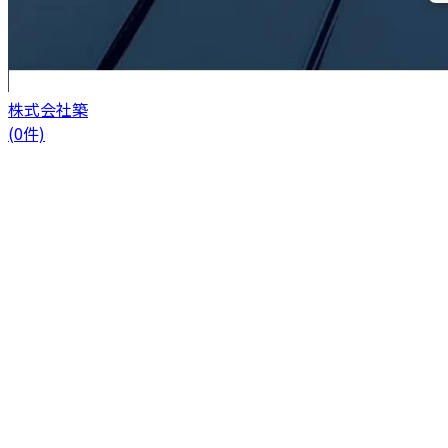
株式会社築
(0件)