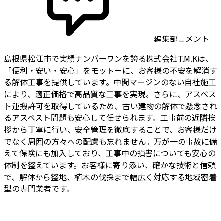
編集部コメント
島根県松江市で実績ナンバーワンを誇る株式会社T.M.Kは、
「便利・安い・安心」をモットーに、お客様の不安を解消す
る解体工事を提供しています。中間マージンのない自社施工
により、適正価格で高品質な工事を実現。さらに、アスベス
ト運搬許可を取得しているため、古い建物の解体で懸念され
るアスベスト問題も安心して任せられます。工事前の近隣挨
拶から丁寧に行い、安全管理を徹底することで、お客様だけ
でなく周囲の方々への配慮も忘れません。万が一の事故に備
えて保険にも加入しており、工事中の損害についても安心の
体制を整えています。お客様に寄り添い、確かな技術と信頼
で、解体から整地、植木の伐採まで幅広く対応する地域密着
型の専門業者です。