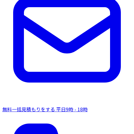
無料一括見積もりをする
平日9時 - 18時