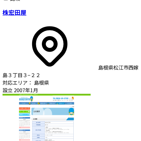
株宏田屋
島根県松江市西嫁
島３丁目３−２２
対応エリア：
島根県
設立
2007年1月