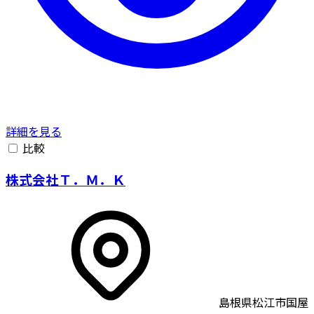
詳細を見る
比較
株式会社Ｔ．Ｍ．Ｋ
島根県松江市国屋