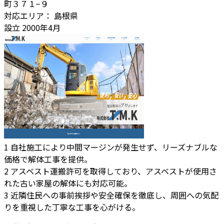
町３７１−９
対応エリア：
島根県
設立
2000年4月
1
自社施工により中間マージンが発生せず、リーズナブルな
価格で解体工事を提供。
2
アスベスト運搬許可を取得しており、アスベストが使用さ
れた古い家屋の解体にも対応可能。
3
近隣住民への事前挨拶や安全確保を徹底し、周囲への気配
りを重視した丁寧な工事を心がける。