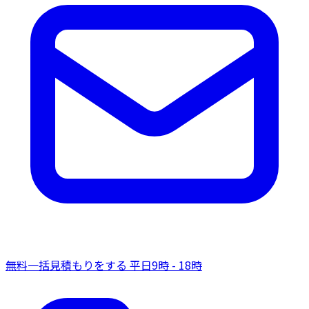
無料一括見積もりをする
平日9時 - 18時