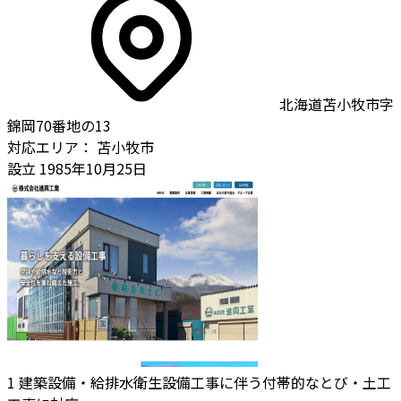
北海道苫小牧市字
錦岡70番地の13
対応エリア：
苫小牧市
設立
1985年10月25日
1
建築設備・給排水衛生設備工事に伴う付帯的なとび・土工