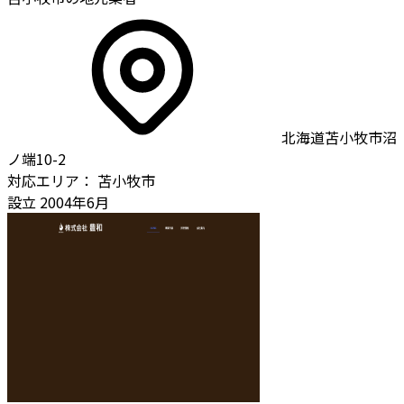
北海道苫小牧市沼
ノ端10-2
対応エリア：
苫小牧市
設立
2004年6月