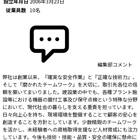
設立年月日
2006年3月23日
従業員数
10名
編集部コメント
弊社は創業以来、『確実な安全作業』と『正確な技術力』、
そして『磨かれたチームワーク』を大切に、取引先各位の信
頼を築いてまいりました。建設業の中でも、各種プラント施
設等における機器の据付工事及び保守点検という特殊な分野
において、現代社会の暮らしを支える重責を担っています。
日々向上心を持ち、現場環境を整備することで顧客の安心を
創造することを方針としています。少数精鋭のチームワーク
を活かし、未経験者への資格取得支援など人材育成にも注力
しています。今後も技術・技能・品質・安全の確保に懸命に