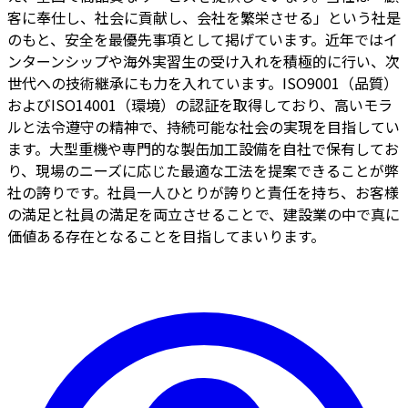
客に奉仕し、社会に貢献し、会社を繁栄させる」という社是
のもと、安全を最優先事項として掲げています。近年ではイ
ンターンシップや海外実習生の受け入れを積極的に行い、次
世代への技術継承にも力を入れています。ISO9001（品質）
およびISO14001（環境）の認証を取得しており、高いモラ
ルと法令遵守の精神で、持続可能な社会の実現を目指してい
ます。大型重機や専門的な製缶加工設備を自社で保有してお
り、現場のニーズに応じた最適な工法を提案できることが弊
社の誇りです。社員一人ひとりが誇りと責任を持ち、お客様
の満足と社員の満足を両立させることで、建設業の中で真に
価値ある存在となることを目指してまいります。