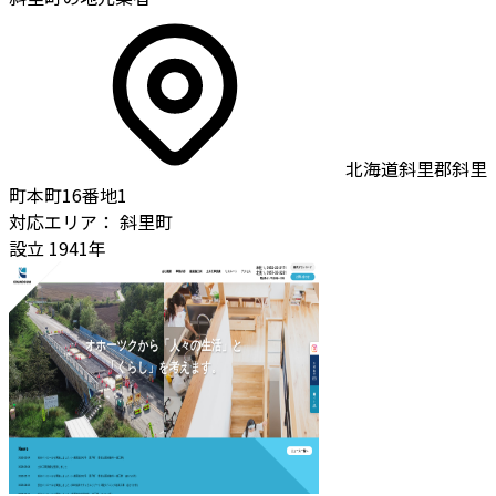
北海道斜里郡斜里
町本町16番地1
対応エリア：
斜里町
設立
1941年