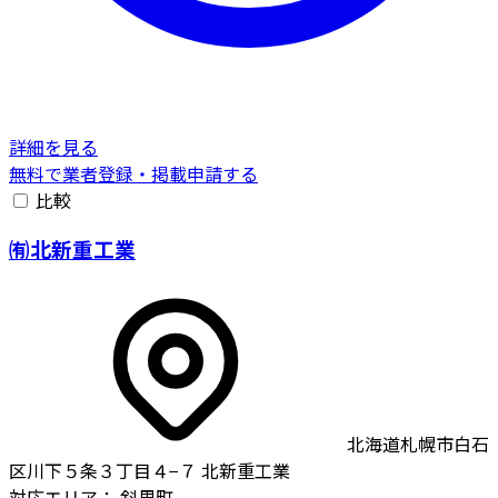
詳細を見る
無料で業者登録・掲載申請する
比較
㈲北新重工業
北海道札幌市白石
区川下５条３丁目４−７ 北新重工業
対応エリア：
斜里町