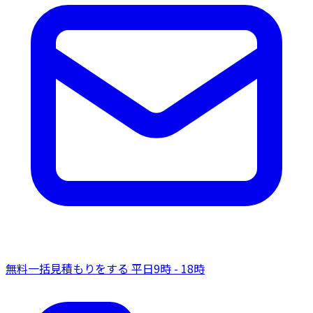
無料一括見積もりをする
平日9時 - 18時