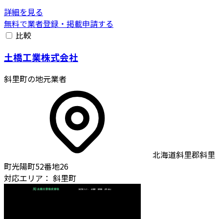
詳細を見る
無料で業者登録・掲載申請する
比較
土橋工業株式会社
斜里町の地元業者
北海道斜里郡斜里
町光陽町52番地26
対応エリア：
斜里町