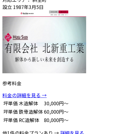
設立
1987年3月5日
参考料金
料金の詳細を見る →
坪単価
木造解体
30,000円～
坪単価
鉄骨造解体
60,000円～
坪単価
RC造解体
80,000円～
他1件の料金プランあり →
詳細を見る