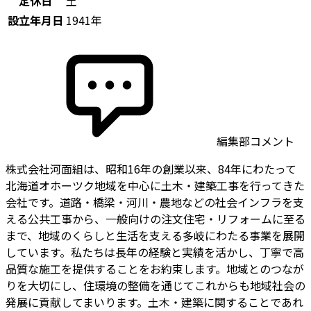
定休日
土
設立年月日
1941年
編集部コメント
株式会社河面組は、昭和16年の創業以来、84年にわたって
北海道オホーツク地域を中心に土木・建築工事を行ってきた
会社です。道路・橋梁・河川・農地などの社会インフラを支
える公共工事から、一般向けの注文住宅・リフォームに至る
まで、地域のくらしと生活を支える多岐にわたる事業を展開
しています。私たちは長年の経験と実績を活かし、丁寧で高
品質な施工を提供することをお約束します。地域とのつなが
りを大切にし、住環境の整備を通じてこれからも地域社会の
発展に貢献してまいります。土木・建築に関することであれ