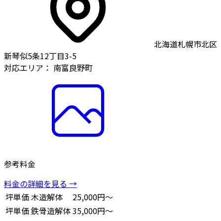
北海道札幌市北区
新琴似5条12丁目3-5
対応エリア：
南富良野町
参考料金
料金の詳細を見る →
坪単価
木造解体
25,000円～
坪単価
鉄骨造解体
35,000円～