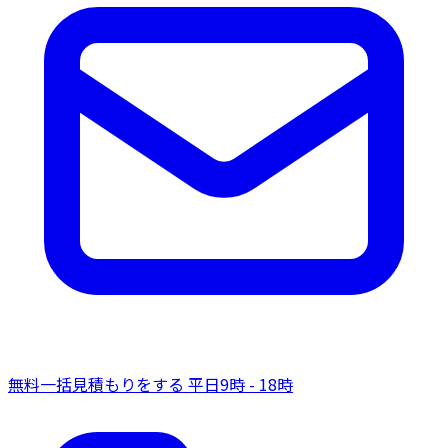
無料一括見積もりをする
平日9時 - 18時