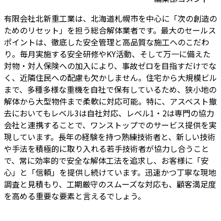
有限会社北新重工業は、北海道札幌市を中心に「次の創造の
ためのリセット」を担う総合解体業者です。最大のセールス
ポイントは、徹底した安全管理と高品質な施工へのこだわ
り。毎月実施する安全研修やKY活動、そして万一に備えた
対物・対人保険への加入により、事故ゼロを目指すだけでな
く、近隣住民への配慮も欠かしません。住宅から大規模ビル
まで、多種多様な重機を自社で保有しているため、狭小地の
解体から大型物件まで柔軟に対応可能。特に、アスベスト撤
去においてもレベル3は自社対応、レベル1・2は専門の協力
会社と連携することで、ワンストップでのサービス提供を実
現しています。長年の経験を持つ熟練技術者と、新しい技術
や手法を積極的に取り入れる若手技術者が協力し合うこと
で、常に効率的で安全な解体工法を追求し、お客様に「安
心」と「信頼」を提供し続けています。迅速かつ丁寧な現地
調査と見積もり、工期厳守のスムーズな対応も、顧客満足度
を高める重要な要素と言えるでしょう。