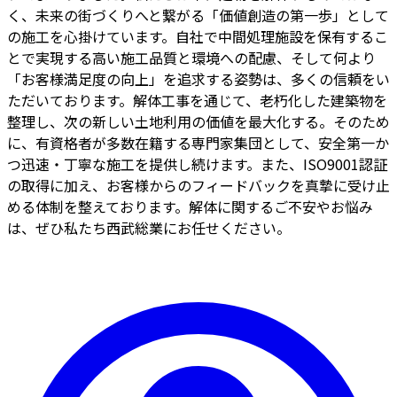
く、未来の街づくりへと繋がる「価値創造の第一歩」として
の施工を心掛けています。自社で中間処理施設を保有するこ
とで実現する高い施工品質と環境への配慮、そして何より
「お客様満足度の向上」を追求する姿勢は、多くの信頼をい
ただいております。解体工事を通じて、老朽化した建築物を
整理し、次の新しい土地利用の価値を最大化する。そのため
に、有資格者が多数在籍する専門家集団として、安全第一か
つ迅速・丁寧な施工を提供し続けます。また、ISO9001認証
の取得に加え、お客様からのフィードバックを真摯に受け止
める体制を整えております。解体に関するご不安やお悩み
は、ぜひ私たち西武総業にお任せください。