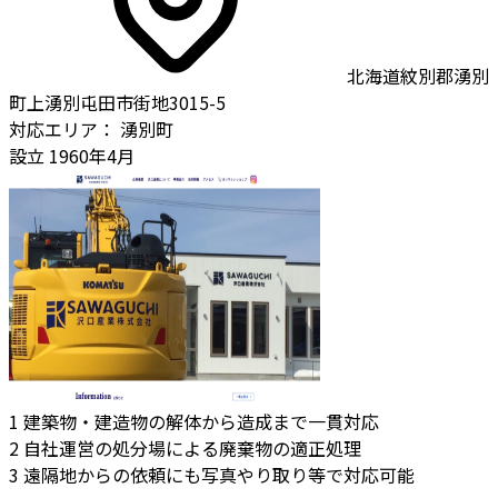
北海道紋別郡湧別
町上湧別屯田市街地3015-5
対応エリア：
湧別町
設立
1960年4月
1
建築物・建造物の解体から造成まで一貫対応
2
自社運営の処分場による廃棄物の適正処理
3
遠隔地からの依頼にも写真やり取り等で対応可能