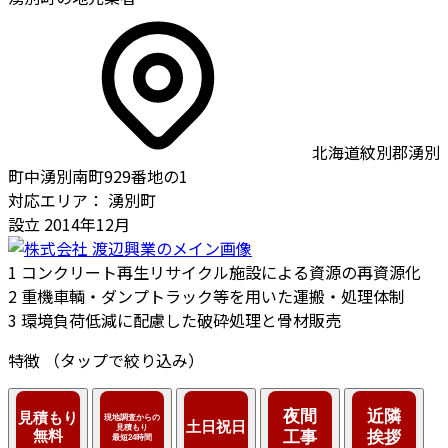
北海道紋別郡湧別
町中湧別南町929番地の1
対応エリア：
湧別町
設立
2014年12月
1
コンクリート再生リサイクル施設による資源の再資源化
2
重機車輌・ダンプトラック等を用いた運搬・処理体制
3
環境負荷低減に配慮した破砕処理と骨材販売
特徴
（タップで絞り込み）