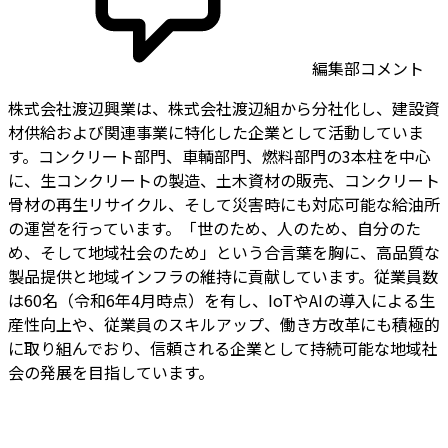
編集部コメント
株式会社渡辺興業は、株式会社渡辺組から分社化し、建設資
材供給および関連事業に特化した企業として活動していま
す。コンクリート部門、車輌部門、燃料部門の3本柱を中心
に、生コンクリートの製造、土木資材の販売、コンクリート
骨材の再生リサイクル、そして災害時にも対応可能な給油所
の運営を行っています。「世のため、人のため、自分のた
め、そして地域社会のため」という合言葉を胸に、高品質な
製品提供と地域インフラの維持に貢献しています。従業員数
は60名（令和6年4月時点）を有し、IoTやAIの導入による生
産性向上や、従業員のスキルアップ、働き方改革にも積極的
に取り組んでおり、信頼される企業として持続可能な地域社
会の発展を目指しています。