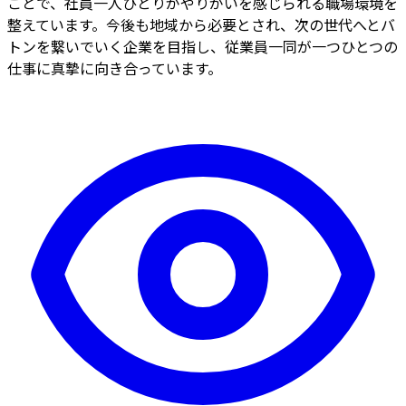
ことで、社員一人ひとりがやりがいを感じられる職場環境を
整えています。今後も地域から必要とされ、次の世代へとバ
トンを繋いでいく企業を目指し、従業員一同が一つひとつの
仕事に真摯に向き合っています。