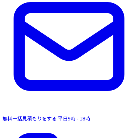
無料一括見積もりをする
平日9時 - 18時