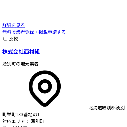
詳細を見る
無料で業者登録・掲載申請する
比較
株式会社西村組
湧別町の地元業者
北海道紋別郡湧別
町栄町133番地の1
対応エリア：
湧別町