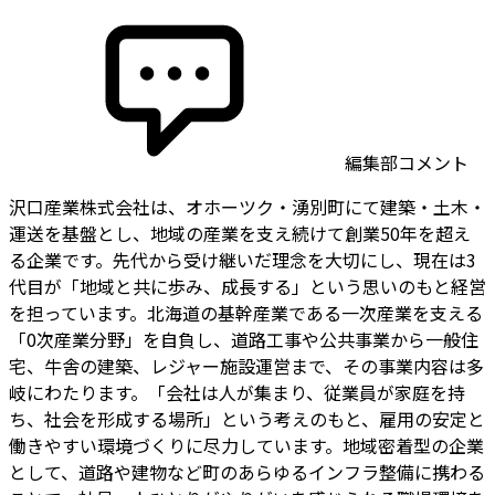
編集部コメント
沢口産業株式会社は、オホーツク・湧別町にて建築・土木・
運送を基盤とし、地域の産業を支え続けて創業50年を超え
る企業です。先代から受け継いだ理念を大切にし、現在は3
代目が「地域と共に歩み、成長する」という思いのもと経営
を担っています。北海道の基幹産業である一次産業を支える
「0次産業分野」を自負し、道路工事や公共事業から一般住
宅、牛舎の建築、レジャー施設運営まで、その事業内容は多
岐にわたります。「会社は人が集まり、従業員が家庭を持
ち、社会を形成する場所」という考えのもと、雇用の安定と
働きやすい環境づくりに尽力しています。地域密着型の企業
として、道路や建物など町のあらゆるインフラ整備に携わる