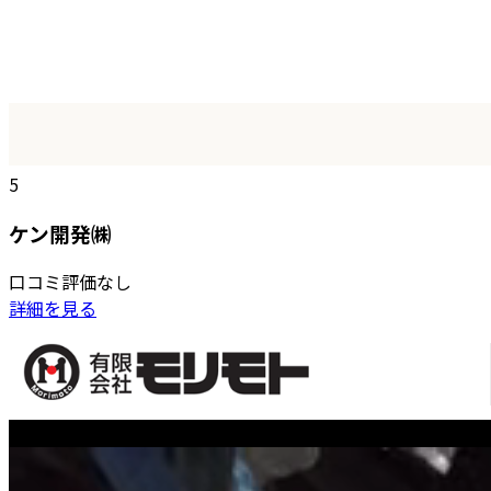
5
ケン開発㈱
口コミ評価なし
詳細を見る