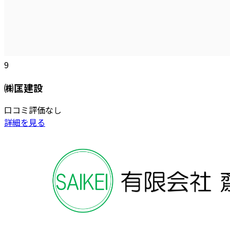
9
㈱匡建設
口コミ評価なし
詳細を見る