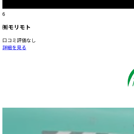
6
㈲モリモト
口コミ評価なし
詳細を見る