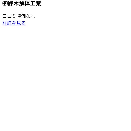
㈲鈴木解体工業
口コミ評価なし
詳細を見る