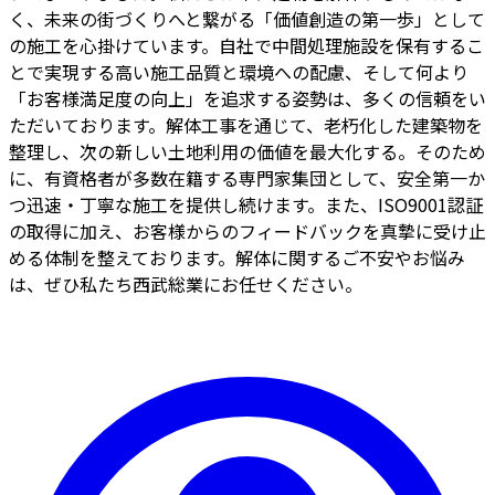
く、未来の街づくりへと繋がる「価値創造の第一歩」として
の施工を心掛けています。自社で中間処理施設を保有するこ
とで実現する高い施工品質と環境への配慮、そして何より
「お客様満足度の向上」を追求する姿勢は、多くの信頼をい
ただいております。解体工事を通じて、老朽化した建築物を
整理し、次の新しい土地利用の価値を最大化する。そのため
に、有資格者が多数在籍する専門家集団として、安全第一か
つ迅速・丁寧な施工を提供し続けます。また、ISO9001認証
の取得に加え、お客様からのフィードバックを真摯に受け止
める体制を整えております。解体に関するご不安やお悩み
は、ぜひ私たち西武総業にお任せください。