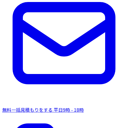
無料一括見積もりをする
平日9時 - 18時