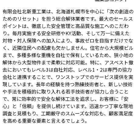
有限会社北新重工業は、北海道札幌市を中心に「次の創造の
ためのリセット」を担う総合解体業者です。最大のセールス
ポイントは、徹底した安全管理と高品質な施工へのこだわ
り。毎月実施する安全研修やKY活動、そして万一に備えた
対物・対人保険への加入により、事故ゼロを目指すだけでな
く、近隣住民への配慮も欠かしません。住宅から大規模ビル
まで、多種多様な重機を自社で保有しているため、狭小地の
解体から大型物件まで柔軟に対応可能。特に、アスベスト撤
去においてもレベル3は自社対応、レベル1・2は専門の協力
会社と連携することで、ワンストップでのサービス提供を実
現しています。長年の経験を持つ熟練技術者と、新しい技術
や手法を積極的に取り入れる若手技術者が協力し合うこと
で、常に効率的で安全な解体工法を追求し、お客様に「安
心」と「信頼」を提供し続けています。迅速かつ丁寧な現地
調査と見積もり、工期厳守のスムーズな対応も、顧客満足度
を高める重要な要素と言えるでしょう。