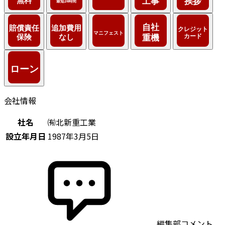
会社情報
社名
㈲北新重工業
設立年月日
1987年3月5日
編集部コメント