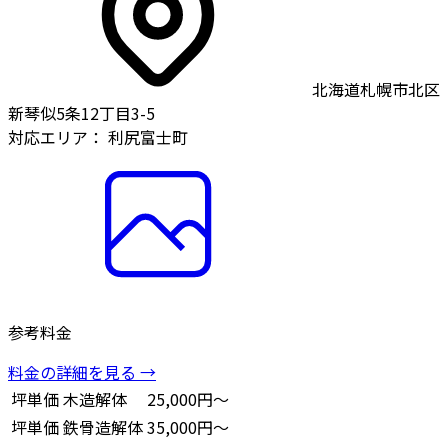
北海道札幌市北区
新琴似5条12丁目3-5
対応エリア：
利尻富士町
参考料金
料金の詳細を見る →
坪単価
木造解体
25,000円～
坪単価
鉄骨造解体
35,000円～