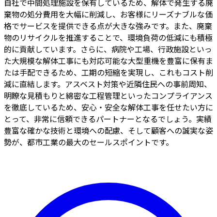
自社で中間処理施設を保有しているため、解体で発生する廃
棄物の処分費用を大幅に削減し、お客様にリーズナブルな価
格でサービスを提供できる点が大きな強みです。また、廃棄
物のリサイクルを推進することで、環境負荷の低減にも積極
的に貢献しています。さらに、病院や工場、行政施設といっ
た大規模な解体工事にも対応可能な大型重機を豊富に保有ま
たは手配できるため、工期の短縮を実現し、これもコスト削
減に直結します。アスベスト対策や近隣住民への事前周知、
明瞭な見積もりと綿密な工程管理といったコンプライアンス
を徹底しているため、安心・安全な解体工事を任せたい方に
とって、非常に信頼できるパートナーとなるでしょう。実績
豊富な確かな技術と環境への配慮、そして顧客への誠実な姿
勢が、都市工業の最大のセールスポイントです。