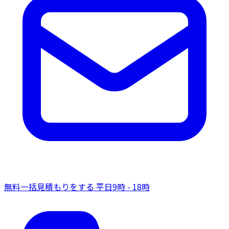
無料一括見積もりをする
平日9時 - 18時