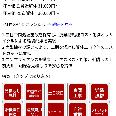
坪単価
鉄骨造解体
31,000円～
坪単価
RC造解体
36,000円～
他1件の料金プランあり →
詳細を見る
1
自社中間処理施設を保有し、廃棄物処理コスト削減とリサ
イクルによる環境配慮を実現
2
大型機材の調達により、工期を短縮し解体工事全体のコス
トカットに貢献
3
コンプライアンスを徹底し、アスベスト対策、近隣への事
前周知、明瞭な見積もりで安心を提供
特徴
（タップで絞り込み）