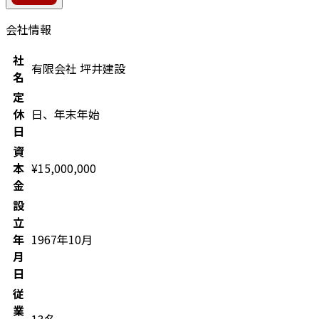
会社情報
社
有限会社 坪井建設
名
定
休
日、年末年始
日
資
本
¥15,000,000
金
設
立
年
1967年10月
月
日
従
業