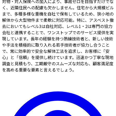
対物・対人保険への加入により、事故ゼロを目指すだけでな
く、近隣住民への配慮も欠かしません。住宅から大規模ビル
まで、多種多様な重機を自社で保有しているため、狭小地の
解体から大型物件まで柔軟に対応可能。特に、アスベスト撤
去においてもレベル3は自社対応、レベル1・2は専門の協力
会社と連携することで、ワンストップでのサービス提供を実
現しています。長年の経験を持つ熟練技術者と、新しい技術
や手法を積極的に取り入れる若手技術者が協力し合うこと
で、常に効率的で安全な解体工法を追求し、お客様に「安
心」と「信頼」を提供し続けています。迅速かつ丁寧な現地
調査と見積もり、工期厳守のスムーズな対応も、顧客満足度
を高める重要な要素と言えるでしょう。