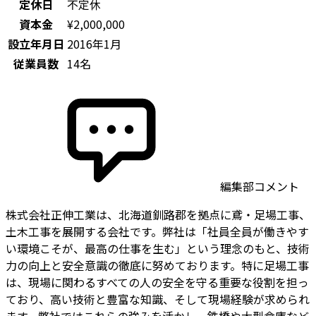
定休日
不定休
資本金
¥2,000,000
設立年月日
2016年1月
従業員数
14名
編集部コメント
株式会社正伸工業は、北海道釧路郡を拠点に鳶・足場工事、
土木工事を展開する会社です。弊社は「社員全員が働きやす
い環境こそが、最高の仕事を生む」という理念のもと、技術
力の向上と安全意識の徹底に努めております。特に足場工事
は、現場に関わるすべての人の安全を守る重要な役割を担っ
ており、高い技術と豊富な知識、そして現場経験が求められ
ます。弊社ではこれらの強みを活かし、鉄橋や大型倉庫など