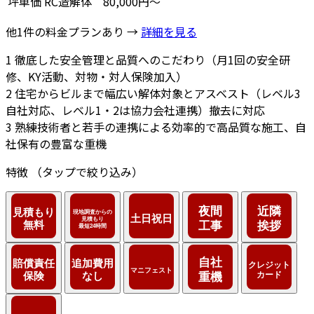
坪単価
RC造解体
80,000円～
他1件の料金プランあり →
詳細を見る
1
徹底した安全管理と品質へのこだわり（月1回の安全研
修、KY活動、対物・対人保険加入）
2
住宅からビルまで幅広い解体対象とアスベスト（レベル3
自社対応、レベル1・2は協力会社連携）撤去に対応
3
熟練技術者と若手の連携による効率的で高品質な施工、自
社保有の豊富な重機
特徴
（タップで絞り込み）