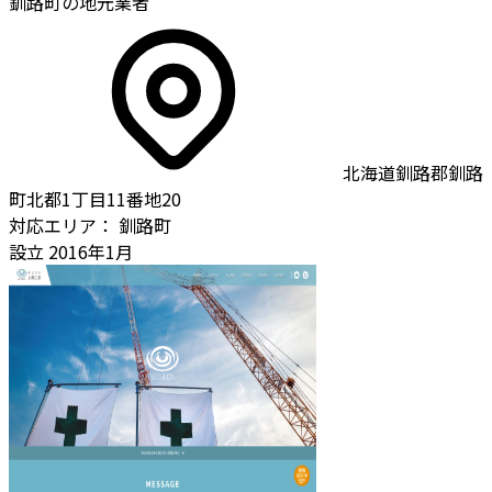
釧路町の地元業者
北海道釧路郡釧路
町北都1丁目11番地20
対応エリア：
釧路町
設立
2016年1月