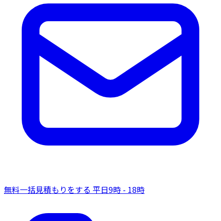
無料一括見積もりをする
平日9時 - 18時