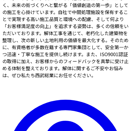
く、未来の街づくりへと繋がる「価値創造の第一歩」として
の施工を心掛けています。自社で中間処理施設を保有するこ
とで実現する高い施工品質と環境への配慮、そして何より
「お客様満足度の向上」を追求する姿勢は、多くの信頼をい
ただいております。解体工事を通じて、老朽化した建築物を
整理し、次の新しい土地利用の価値を最大化する。そのため
に、有資格者が多数在籍する専門家集団として、安全第一か
つ迅速・丁寧な施工を提供し続けます。また、ISO9001認証
の取得に加え、お客様からのフィードバックを真摯に受け止
める体制を整えております。解体に関するご不安やお悩み
は、ぜひ私たち西武総業にお任せください。