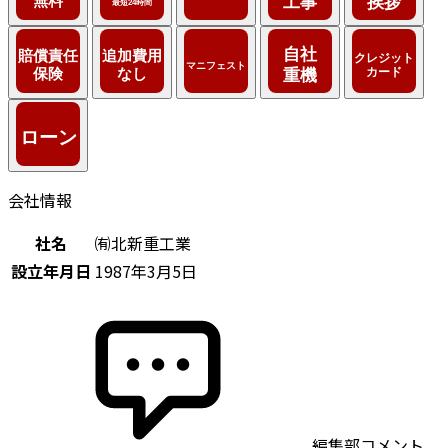
会社情報
社名
㈲北新重工業
設立年月日
1987年3月5日
編集部コメント