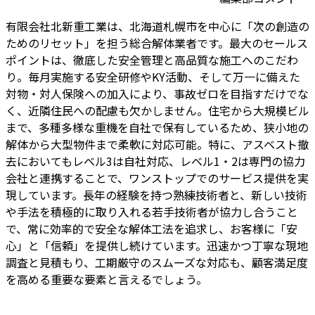
有限会社北新重工業は、北海道札幌市を中心に「次の創造の
ためのリセット」を担う総合解体業者です。最大のセールス
ポイントは、徹底した安全管理と高品質な施工へのこだわ
り。毎月実施する安全研修やKY活動、そして万一に備えた
対物・対人保険への加入により、事故ゼロを目指すだけでな
く、近隣住民への配慮も欠かしません。住宅から大規模ビル
まで、多種多様な重機を自社で保有しているため、狭小地の
解体から大型物件まで柔軟に対応可能。特に、アスベスト撤
去においてもレベル3は自社対応、レベル1・2は専門の協力
会社と連携することで、ワンストップでのサービス提供を実
現しています。長年の経験を持つ熟練技術者と、新しい技術
や手法を積極的に取り入れる若手技術者が協力し合うこと
で、常に効率的で安全な解体工法を追求し、お客様に「安
心」と「信頼」を提供し続けています。迅速かつ丁寧な現地
調査と見積もり、工期厳守のスムーズな対応も、顧客満足度
を高める重要な要素と言えるでしょう。