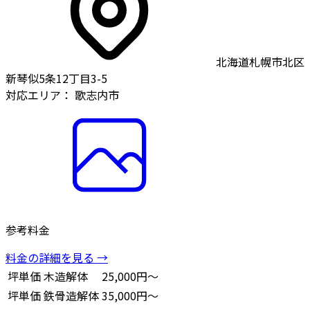
北海道札幌市北区
新琴似5条12丁目3-5
対応エリア：
歌志内市
参考料金
料金の詳細を見る →
坪単価
木造解体
25,000円～
坪単価
鉄骨造解体
35,000円～