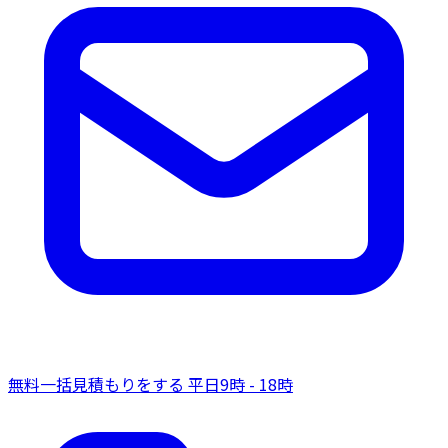
無料一括見積もりをする
平日9時 - 18時