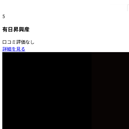
5
有日昇興産
口コミ評価なし
詳細を見る