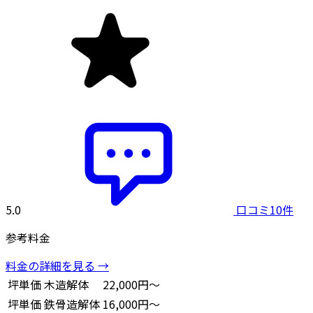
5.0
口コミ10件
参考料金
料金の詳細を見る →
坪単価
木造解体
22,000円～
坪単価
鉄骨造解体
16,000円～