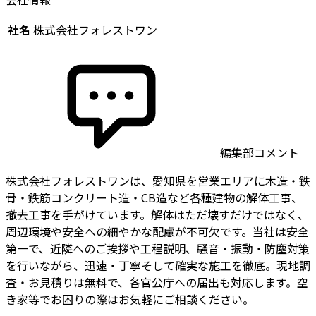
社名
株式会社フォレストワン
編集部コメント
株式会社フォレストワンは、愛知県を営業エリアに木造・鉄
骨・鉄筋コンクリート造・CB造など各種建物の解体工事、
撤去工事を手がけています。解体はただ壊すだけではなく、
周辺環境や安全への細やかな配慮が不可欠です。当社は安全
第一で、近隣へのご挨拶や工程説明、騒音・振動・防塵対策
を行いながら、迅速・丁寧そして確実な施工を徹底。現地調
査・お見積りは無料で、各官公庁への届出も対応します。空
き家等でお困りの際はお気軽にご相談ください。