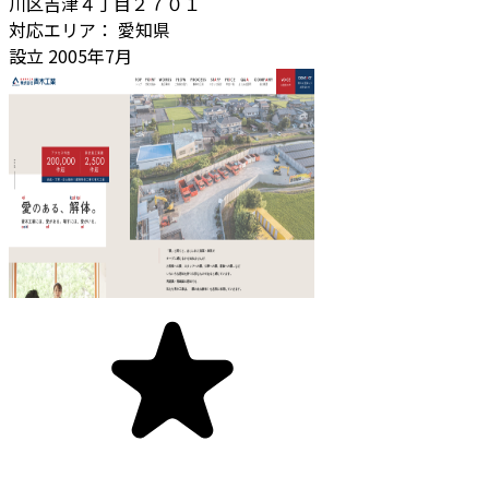
川区吉津４丁目２７０１
対応エリア：
愛知県
設立
2005年7月