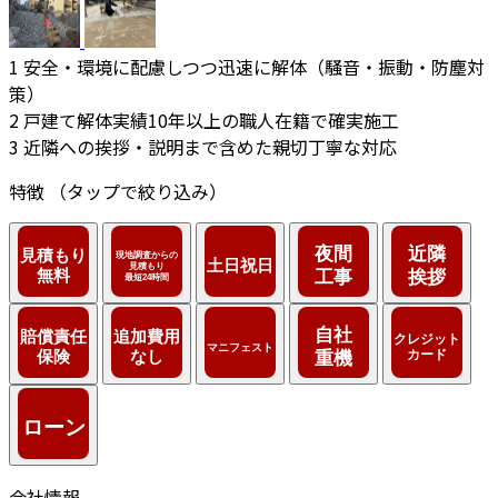
1
安全・環境に配慮しつつ迅速に解体（騒音・振動・防塵対
策）
2
戸建て解体実績10年以上の職人在籍で確実施工
3
近隣への挨拶・説明まで含めた親切丁寧な対応
特徴
（タップで絞り込み）
会社情報