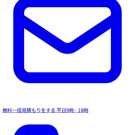
無料一括見積もりをする
平日9時 - 18時