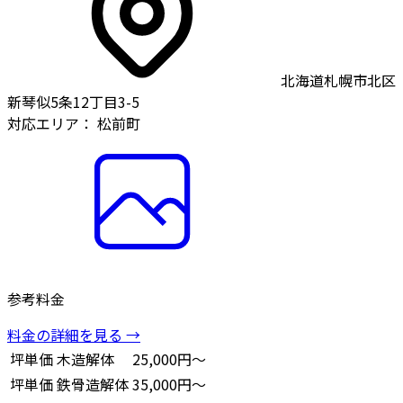
北海道札幌市北区
新琴似5条12丁目3-5
対応エリア：
松前町
参考料金
料金の詳細を見る →
坪単価
木造解体
25,000円～
坪単価
鉄骨造解体
35,000円～