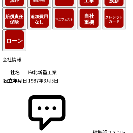
会社情報
社名
㈲北新重工業
設立年月日
1987年3月5日
編集部コメント