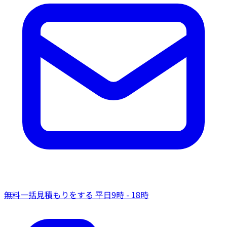
無料一括見積もりをする
平日9時 - 18時