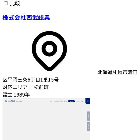
比較
株式会社西武総業
北海道札幌市清田
区平岡三条6丁目1番15号
対応エリア：
松前町
設立
1989年