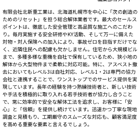
有限会社北新重工業は、北海道札幌市を中心に「次の創造の
ためのリセット」を担う総合解体業者です。最大のセールス
ポイントは、徹底した安全管理と高品質な施工へのこだわ
り。毎月実施する安全研修やKY活動、そして万一に備えた
対物・対人保険への加入により、事故ゼロを目指すだけでな
く、近隣住民への配慮も欠かしません。住宅から大規模ビル
まで、多種多様な重機を自社で保有しているため、狭小地の
解体から大型物件まで柔軟に対応可能。特に、アスベスト撤
去においてもレベル3は自社対応、レベル1・2は専門の協力
会社と連携することで、ワンストップでのサービス提供を実
現しています。長年の経験を持つ熟練技術者と、新しい技術
や手法を積極的に取り入れる若手技術者が協力し合うこと
で、常に効率的で安全な解体工法を追求し、お客様に「安
心」と「信頼」を提供し続けています。迅速かつ丁寧な現地
調査と見積もり、工期厳守のスムーズな対応も、顧客満足度
を高める重要な要素と言えるでしょう。