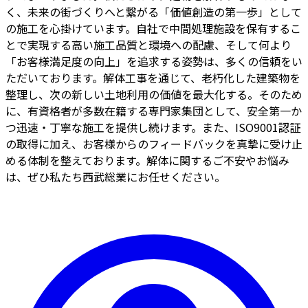
く、未来の街づくりへと繋がる「価値創造の第一歩」として
の施工を心掛けています。自社で中間処理施設を保有するこ
とで実現する高い施工品質と環境への配慮、そして何より
「お客様満足度の向上」を追求する姿勢は、多くの信頼をい
ただいております。解体工事を通じて、老朽化した建築物を
整理し、次の新しい土地利用の価値を最大化する。そのため
に、有資格者が多数在籍する専門家集団として、安全第一か
つ迅速・丁寧な施工を提供し続けます。また、ISO9001認証
の取得に加え、お客様からのフィードバックを真摯に受け止
める体制を整えております。解体に関するご不安やお悩み
は、ぜひ私たち西武総業にお任せください。