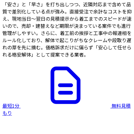
「安さ」と「早さ」を打ち出しつつ、近隣対応まで含めて品
質で差別化している点が強み。直接受注で余計なコストを抑
え、現地当日〜翌日の見積提示から着工までのスピードが速
いので、売却・建替えなど期限が決まっている案件でも進行
管理がしやすい。さらに、着工前の挨拶と工事中の報連相を
ルール化しており、解体で起こりがちなクレームや段取り遅
れの芽を先に摘む。価格訴求だけに偏らず「安心して任せら
れる格安解体」として提案できる業者。
最短1分
無料見積
もり