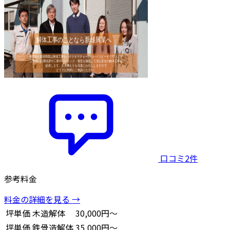
口コミ2件
参考料金
料金の詳細を見る →
坪単価
木造解体
30,000円～
坪単価
鉄骨造解体
35,000円～