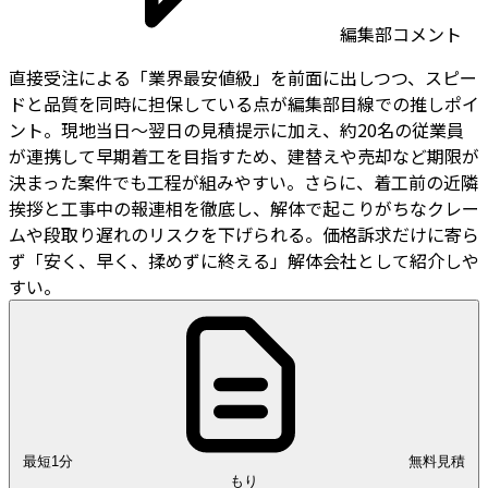
編集部コメント
直接受注による「業界最安値級」を前面に出しつつ、スピー
ドと品質を同時に担保している点が編集部目線での推しポイ
ント。現地当日〜翌日の見積提示に加え、約20名の従業員
が連携して早期着工を目指すため、建替えや売却など期限が
決まった案件でも工程が組みやすい。さらに、着工前の近隣
挨拶と工事中の報連相を徹底し、解体で起こりがちなクレー
ムや段取り遅れのリスクを下げられる。価格訴求だけに寄ら
ず「安く、早く、揉めずに終える」解体会社として紹介しや
すい。
最短1分
無料見積
もり