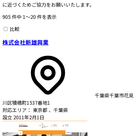
に近づくためご協力をお願いいたします。
905
件中
1〜20
件を表示
比較
株式会社新雄興業
千葉県千葉市花見
川区犢橋町1537番地1
対応エリア：
東京都
、千葉県
設立
2011年2月1日