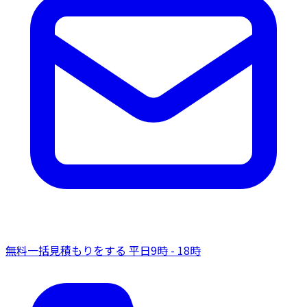
無料一括見積もりをする
平日9時 - 18時