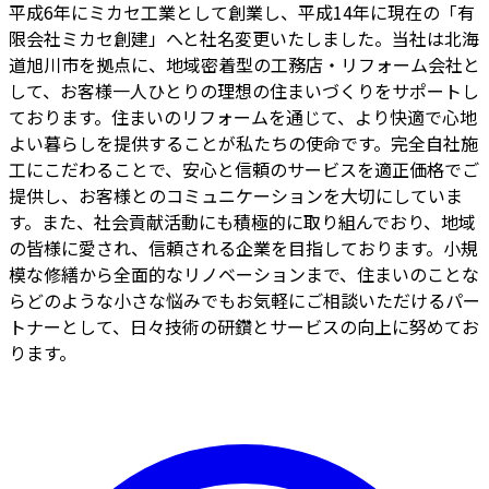
平成6年にミカセ工業として創業し、平成14年に現在の「有
限会社ミカセ創建」へと社名変更いたしました。当社は北海
道旭川市を拠点に、地域密着型の工務店・リフォーム会社と
して、お客様一人ひとりの理想の住まいづくりをサポートし
ております。住まいのリフォームを通じて、より快適で心地
よい暮らしを提供することが私たちの使命です。完全自社施
工にこだわることで、安心と信頼のサービスを適正価格でご
提供し、お客様とのコミュニケーションを大切にしていま
す。また、社会貢献活動にも積極的に取り組んでおり、地域
の皆様に愛され、信頼される企業を目指しております。小規
模な修繕から全面的なリノベーションまで、住まいのことな
らどのような小さな悩みでもお気軽にご相談いただけるパー
トナーとして、日々技術の研鑽とサービスの向上に努めてお
ります。