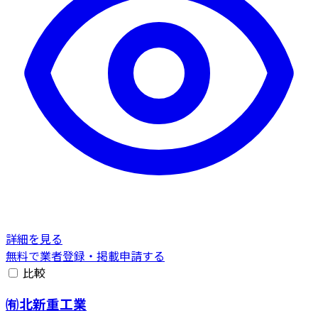
詳細を見る
無料で業者登録・掲載申請する
比較
㈲北新重工業