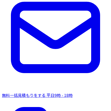
無料一括見積もりをする
平日9時 - 18時