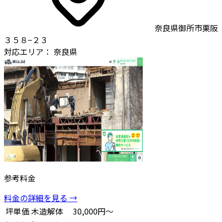
奈良県御所市栗阪
３５８−２３
対応エリア：
奈良県
参考料金
料金の詳細を見る →
坪単価
木造解体
30,000円～