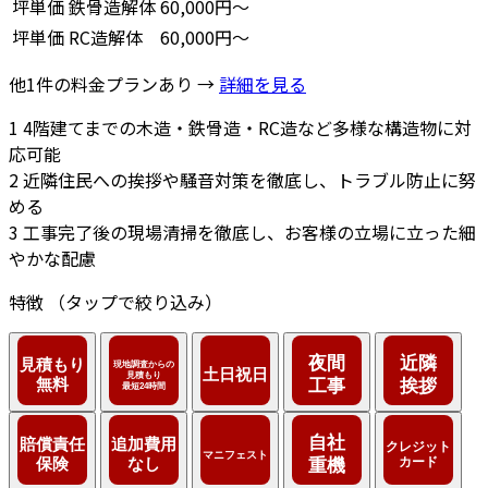
坪単価
鉄骨造解体
60,000円～
坪単価
RC造解体
60,000円～
他1件の料金プランあり →
詳細を見る
1
4階建てまでの木造・鉄骨造・RC造など多様な構造物に対
応可能
2
近隣住民への挨拶や騒音対策を徹底し、トラブル防止に努
める
3
工事完了後の現場清掃を徹底し、お客様の立場に立った細
やかな配慮
特徴
（タップで絞り込み）