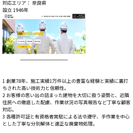
対応エリア：
奈良県
設立
1946年
1
創業78年、施工実績1万件以上の豊富な経験と実績に裏打
ちされた高い技術力と信頼性。
2
お客様の思い出の詰まった建物を大切に扱う姿勢と、近隣
住民への徹底した配慮、作業状況の写真報告など丁寧な顧客
対応。
3
各種許可証と有資格者常駐による法令遵守、手作業を中心
とした丁寧な分別解体と適正な廃棄物処理。