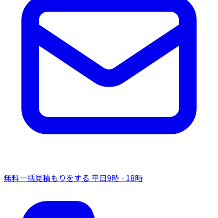
無料一括見積もりをする
平日9時 - 18時