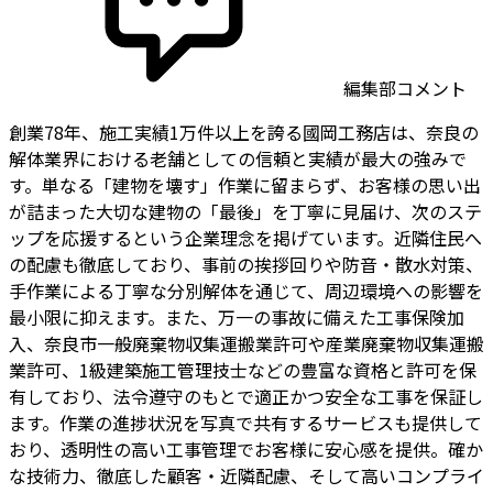
編集部コメント
創業78年、施工実績1万件以上を誇る國岡工務店は、奈良の
解体業界における老舗としての信頼と実績が最大の強みで
す。単なる「建物を壊す」作業に留まらず、お客様の思い出
が詰まった大切な建物の「最後」を丁寧に見届け、次のステ
ップを応援するという企業理念を掲げています。近隣住民へ
の配慮も徹底しており、事前の挨拶回りや防音・散水対策、
手作業による丁寧な分別解体を通じて、周辺環境への影響を
最小限に抑えます。また、万一の事故に備えた工事保険加
入、奈良市一般廃棄物収集運搬業許可や産業廃棄物収集運搬
業許可、1級建築施工管理技士などの豊富な資格と許可を保
有しており、法令遵守のもとで適正かつ安全な工事を保証し
ます。作業の進捗状況を写真で共有するサービスも提供して
おり、透明性の高い工事管理でお客様に安心感を提供。確か
な技術力、徹底した顧客・近隣配慮、そして高いコンプライ