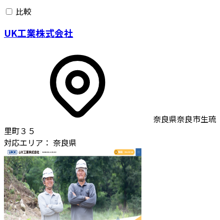
比較
UK工業株式会社
奈良県奈良市生琉
里町３５
対応エリア：
奈良県