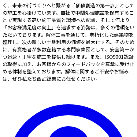
く、未来の街づくりへと繋がる「価値創造の第一歩」として
の施工を心掛けています。自社で中間処理施設を保有するこ
とで実現する高い施工品質と環境への配慮、そして何より
「お客様満足度の向上」を追求する姿勢は、多くの信頼をい
ただいております。解体工事を通じて、老朽化した建築物を
整理し、次の新しい土地利用の価値を最大化する。そのため
に、有資格者が多数在籍する専門家集団として、安全第一か
つ迅速・丁寧な施工を提供し続けます。また、ISO9001認証
の取得に加え、お客様からのフィードバックを真摯に受け止
める体制を整えております。解体に関するご不安やお悩み
は、ぜひ私たち西武総業にお任せください。