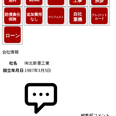
会社情報
社名
㈲北新重工業
設立年月日
1987年3月5日
編集部コメント