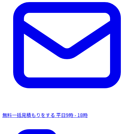
無料一括見積もりをする
平日9時 - 18時