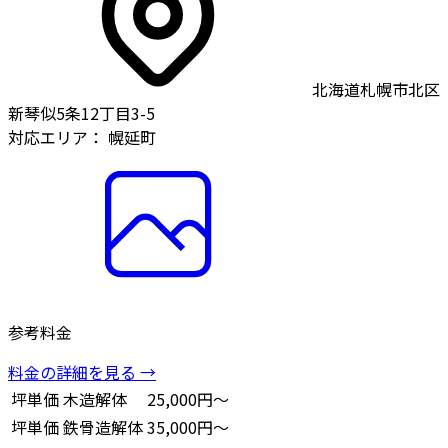
北海道札幌市北区
新琴似5条12丁目3-5
対応エリア：
幌延町
参考料金
料金の詳細を見る →
坪単価
木造解体
25,000円～
坪単価
鉄骨造解体
35,000円～