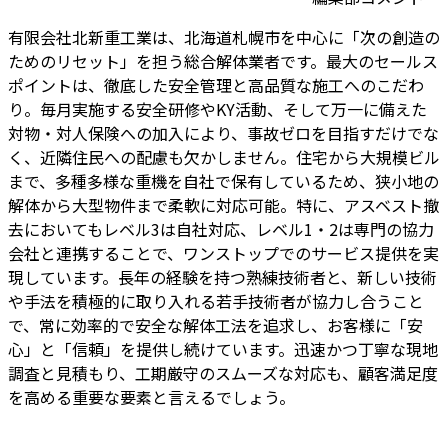
有限会社北新重工業は、北海道札幌市を中心に「次の創造の
ためのリセット」を担う総合解体業者です。最大のセールス
ポイントは、徹底した安全管理と高品質な施工へのこだわ
り。毎月実施する安全研修やKY活動、そして万一に備えた
対物・対人保険への加入により、事故ゼロを目指すだけでな
く、近隣住民への配慮も欠かしません。住宅から大規模ビル
まで、多種多様な重機を自社で保有しているため、狭小地の
解体から大型物件まで柔軟に対応可能。特に、アスベスト撤
去においてもレベル3は自社対応、レベル1・2は専門の協力
会社と連携することで、ワンストップでのサービス提供を実
現しています。長年の経験を持つ熟練技術者と、新しい技術
や手法を積極的に取り入れる若手技術者が協力し合うこと
で、常に効率的で安全な解体工法を追求し、お客様に「安
心」と「信頼」を提供し続けています。迅速かつ丁寧な現地
調査と見積もり、工期厳守のスムーズな対応も、顧客満足度
を高める重要な要素と言えるでしょう。