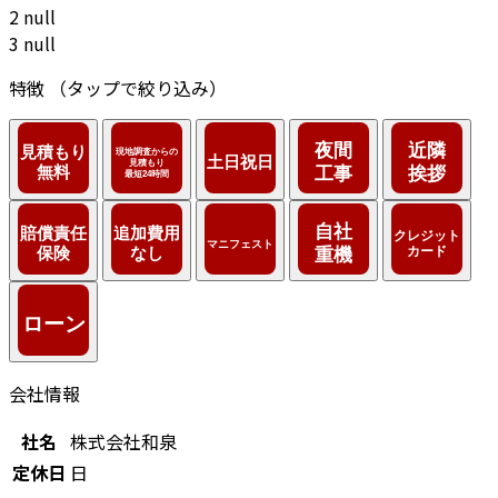
2
null
3
null
特徴
（タップで絞り込み）
会社情報
社名
株式会社和泉
定休日
日