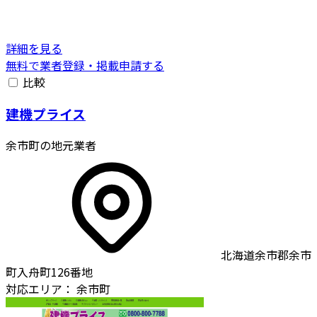
詳細を見る
無料で業者登録・掲載申請する
比較
建機プライス
余市町の地元業者
北海道余市郡余市
町入舟町126番地
対応エリア：
余市町