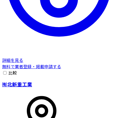
詳細を見る
無料で業者登録・掲載申請する
比較
㈲北新重工業