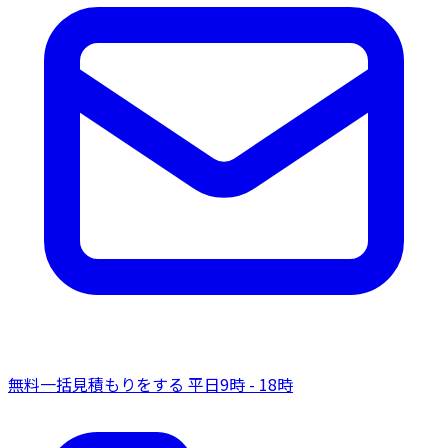
無料一括見積もりをする
平日9時 - 18時