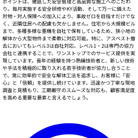
ポイントは、徹底した安全管理と高品質な施工へのこだわ
り。毎月実施する安全研修やKY活動、そして万一に備えた
対物・対人保険への加入により、事故ゼロを目指すだけでな
く、近隣住民への配慮も欠かしません。住宅から大規模ビル
まで、多種多様な重機を自社で保有しているため、狭小地の
解体から大型物件まで柔軟に対応可能。特に、アスベスト撤
去においてもレベル3は自社対応、レベル1・2は専門の協力
会社と連携することで、ワンストップでのサービス提供を実
現しています。長年の経験を持つ熟練技術者と、新しい技術
や手法を積極的に取り入れる若手技術者が協力し合うこと
で、常に効率的で安全な解体工法を追求し、お客様に「安
心」と「信頼」を提供し続けています。迅速かつ丁寧な現地
調査と見積もり、工期厳守のスムーズな対応も、顧客満足度
を高める重要な要素と言えるでしょう。