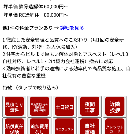
坪単価
鉄骨造解体
60,000円～
坪単価
RC造解体
80,000円～
他1件の料金プランあり →
詳細を見る
1
徹底した安全管理と品質へのこだわり（月1回の安全研
修、KY活動、対物・対人保険加入）
2
住宅からビルまで幅広い解体対象とアスベスト（レベル3
自社対応、レベル1・2は協力会社連携）撤去に対応
3
熟練技術者と若手の連携による効率的で高品質な施工、自
社保有の豊富な重機
特徴
（タップで絞り込み）