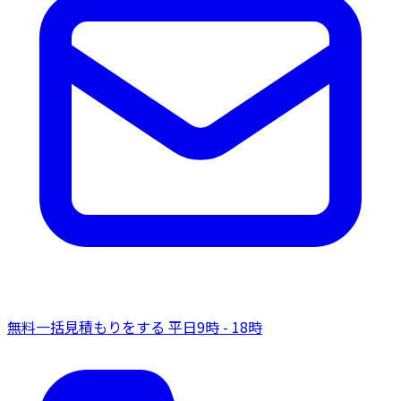
無料一括見積もりをする
平日9時 - 18時