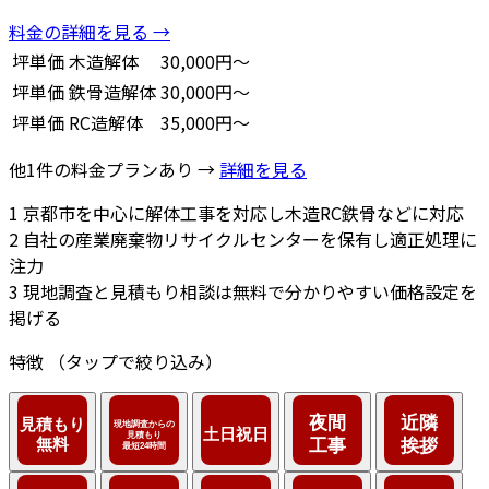
料金の詳細を見る →
坪単価
木造解体
30,000円～
坪単価
鉄骨造解体
30,000円～
坪単価
RC造解体
35,000円～
他1件の料金プランあり →
詳細を見る
1
京都市を中心に解体工事を対応し木造RC鉄骨などに対応
2
自社の産業廃棄物リサイクルセンターを保有し適正処理に
注力
3
現地調査と見積もり相談は無料で分かりやすい価格設定を
掲げる
特徴
（タップで絞り込み）