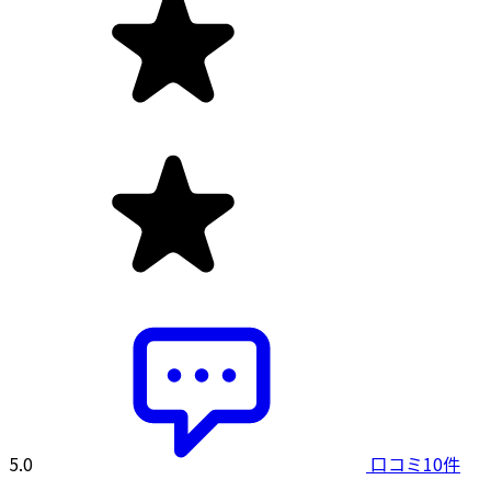
5.0
口コミ10件