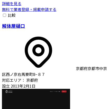
詳細を見る
無料で業者登録・掲載申請する
比較
解体屋樋口
京都府京都市中京
区西ノ京右馬寮町8−８７
対応エリア：
京都府
設立
2013年2月1日