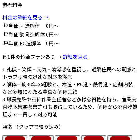
参考料金
料金の詳細を見る →
坪単価
木造解体
0円～
坪単価
鉄骨造解体
0円～
坪単価
RC造解体
0円～
他1件の料金プランあり →
詳細を見る
1
礼儀・笑顔・元気・清潔感を重視し、近隣住民への配慮と
トラブル時の迅速な対応を徹底
2
解体一筋30年の経験と、木造・RC造・鉄骨造・店舗内装
など多岐にわたる豊富な解体実績
3
職長免許や石綿作業主任者など多様な資格を持ち、産業廃
棄物収集運搬業許可も取得しているため、解体から廃棄物処
理まで一貫して対応可能
特徴
（タップで絞り込み）