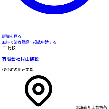
詳細を見る
無料で業者登録・掲載申請する
比較
有限会社村山建設
標茶町の地元業者
北海道川上郡標茶