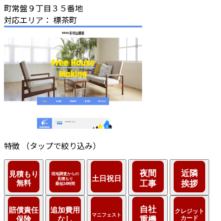
町常盤９丁目３５番地
対応エリア：
標茶町
特徴
（タップで絞り込み）