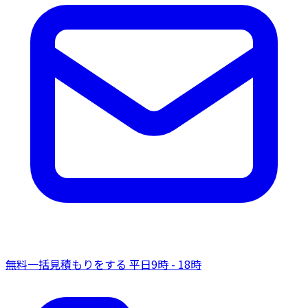
無料一括見積もりをする
平日9時 - 18時