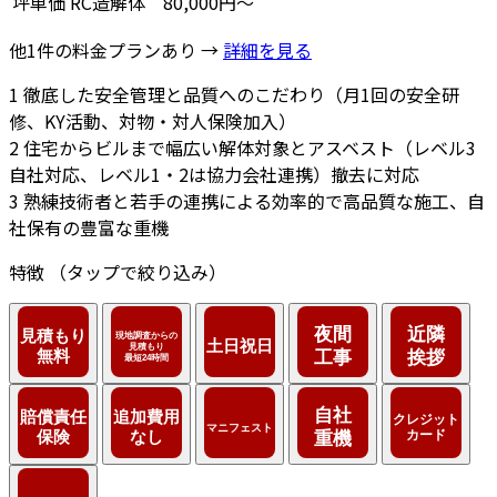
坪単価
RC造解体
80,000円～
他1件の料金プランあり →
詳細を見る
1
徹底した安全管理と品質へのこだわり（月1回の安全研
修、KY活動、対物・対人保険加入）
2
住宅からビルまで幅広い解体対象とアスベスト（レベル3
自社対応、レベル1・2は協力会社連携）撤去に対応
3
熟練技術者と若手の連携による効率的で高品質な施工、自
社保有の豊富な重機
特徴
（タップで絞り込み）