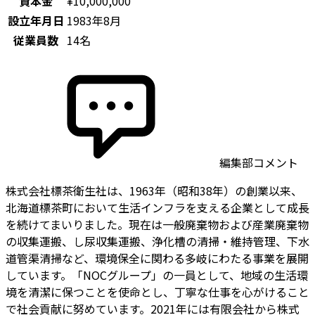
資本金
¥10,000,000
設立年月日
1983年8月
従業員数
14名
編集部コメント
株式会社標茶衛生社は、1963年（昭和38年）の創業以来、
北海道標茶町において生活インフラを支える企業として成長
を続けてまいりました。現在は一般廃棄物および産業廃棄物
の収集運搬、し尿収集運搬、浄化槽の清掃・維持管理、下水
道管渠清掃など、環境保全に関わる多岐にわたる事業を展開
しています。「NOCグループ」の一員として、地域の生活環
境を清潔に保つことを使命とし、丁寧な仕事を心がけること
で社会貢献に努めています。2021年には有限会社から株式