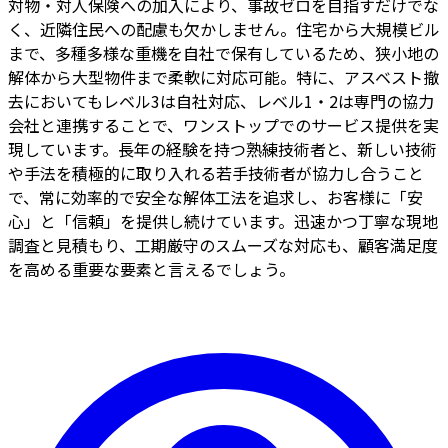
対物・対人保険への加入により、事故ゼロを目指すだけでな
く、近隣住民への配慮も欠かしません。住宅から大規模ビル
まで、多種多様な重機を自社で保有しているため、狭小地の
解体から大型物件まで柔軟に対応可能。特に、アスベスト撤
去においてもレベル3は自社対応、レベル1・2は専門の協力
会社と連携することで、ワンストップでのサービス提供を実
現しています。長年の経験を持つ熟練技術者と、新しい技術
や手法を積極的に取り入れる若手技術者が協力し合うこと
で、常に効率的で安全な解体工法を追求し、お客様に「安
心」と「信頼」を提供し続けています。迅速かつ丁寧な現地
調査と見積もり、工期厳守のスムーズな対応も、顧客満足度
を高める重要な要素と言えるでしょう。