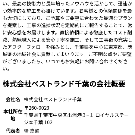
い、最高の技術力と長年培ったノウハウを活かして、迅速か
つ効率的な施工を心掛けています。お客様との信頼関係を最
も大切にしており、ご予算やご要望に合わせた最適なプラン
を提案し、工事の進捗状況を定期的にご報告することで、常
に安心感をお届けします。直接依頼による徹底したコスト削
減、熟練職人による安心丁寧な施工、そして工事後の充実し
たアフターフォローを強みとし、千葉県を中心に東京都、茨
城県の地域社会に貢献してまいります。ご不明な点やご要望
がございましたら、いつでもお気軽にお問い合わせくださ
い。
株式会社ベストランド千葉の会社概要
会社名
株式会社ベストランド千葉
〒260-0023
本社所在
千葉県千葉市中央区出洲港３−１ ロイヤルステー
地
ジ本千葉 102
代表者
楊 嘉麟