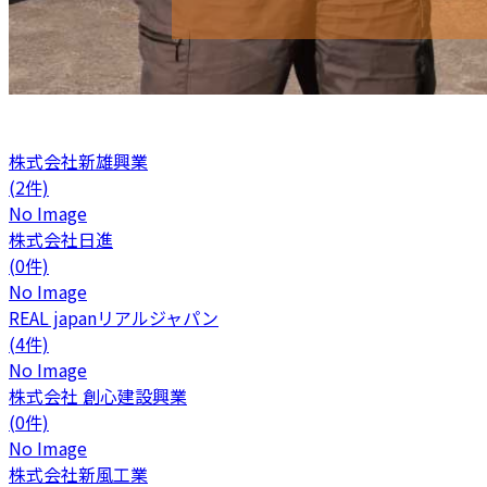
株式会社新雄興業
(2件)
No Image
株式会社日進
(0件)
No Image
REAL japanリアルジャパン
(4件)
No Image
株式会社 創心建設興業
(0件)
No Image
株式会社新風工業