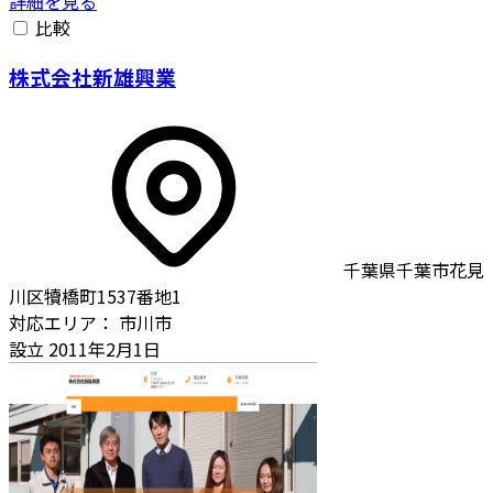
詳細を見る
比較
株式会社新雄興業
千葉県千葉市花見
川区犢橋町1537番地1
対応エリア：
市川市
設立
2011年2月1日