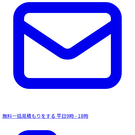
無料一括見積もりをする
平日9時 - 18時