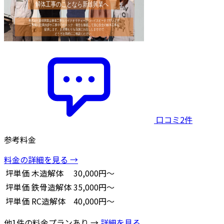
口コミ2件
参考料金
料金の詳細を見る →
坪単価
木造解体
30,000円～
坪単価
鉄骨造解体
35,000円～
坪単価
RC造解体
40,000円～
他1件の料金プランあり →
詳細を見る