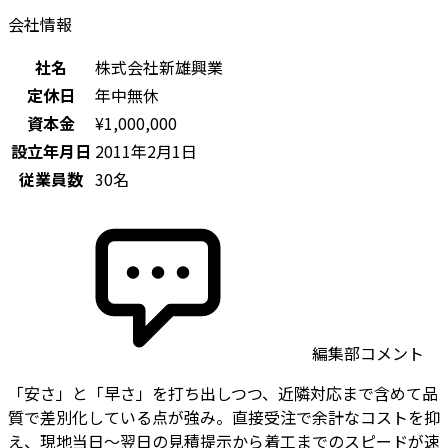
会社情報
社名
株式会社新雄興業
定休日
年中無休
資本金
¥1,000,000
設立年月日
2011年2月1日
従業員数
30名
編集部コメント
「安さ」と「早さ」を打ち出しつつ、近隣対応まで含めて品
質で差別化している点が強み。直接受注で余計なコストを抑
え、現地当日〜翌日の見積提示から着工までのスピードが速