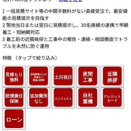
1
一括見積サイト等の中間手数料がない直接受注で、最安値
級の見積提示を目指す
2
現地当日または翌日に見積提示し、30名規模の連携で早期
着工・短納期対応
3
着工前の近隣挨拶と工事中の報告・連絡・相談徹底でトラ
ブルを未然に防ぐ運用
特徴
（タップで絞り込み）