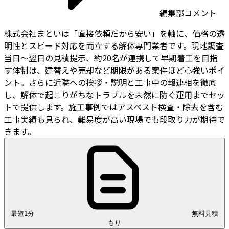
編集部コメント
株式会社まといは「直接依頼だから安い」を軸に、価格の透
明性とスピード対応を両立する解体専門業者です。現地調査
当日〜翌日の見積提示、約20名が連携して早期着工を目指
す体制は、建替えや売却など期限がある案件ほど心強いポイ
ント。さらに近隣への挨拶・説明と工事中の報連相を徹底
し、解体で起こりがちなトラブルを未然に防ぐ運用までセッ
トで提供します。施工事例ではアスベスト検査・除去を含む
工事実績も見られ、難易度が高い現場でも段取り力が期待で
きます。
最短1分
無料見積
もり