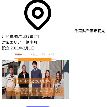
千葉県千葉市花見
川区犢橋町1537番地1
対応エリア：
鋸南町
設立
2011年2月1日