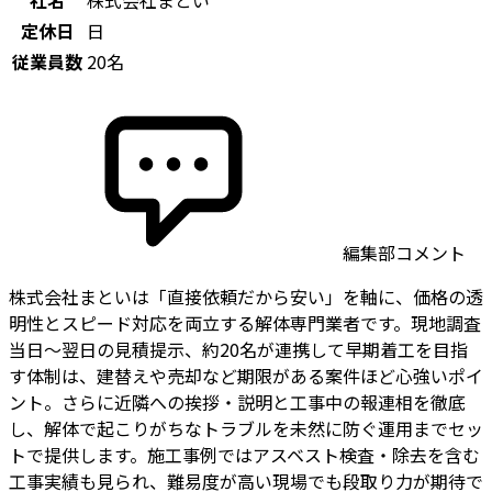
社名
株式会社まとい
定休日
日
従業員数
20名
編集部コメント
株式会社まといは「直接依頼だから安い」を軸に、価格の透
明性とスピード対応を両立する解体専門業者です。現地調査
当日〜翌日の見積提示、約20名が連携して早期着工を目指
す体制は、建替えや売却など期限がある案件ほど心強いポイ
ント。さらに近隣への挨拶・説明と工事中の報連相を徹底
し、解体で起こりがちなトラブルを未然に防ぐ運用までセッ
トで提供します。施工事例ではアスベスト検査・除去を含む
工事実績も見られ、難易度が高い現場でも段取り力が期待で