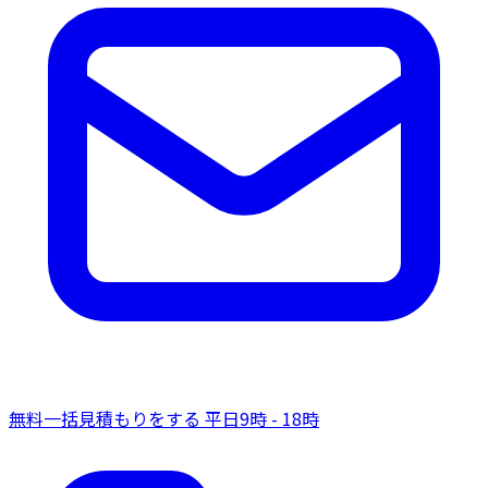
無料一括見積もりをする
平日9時 - 18時