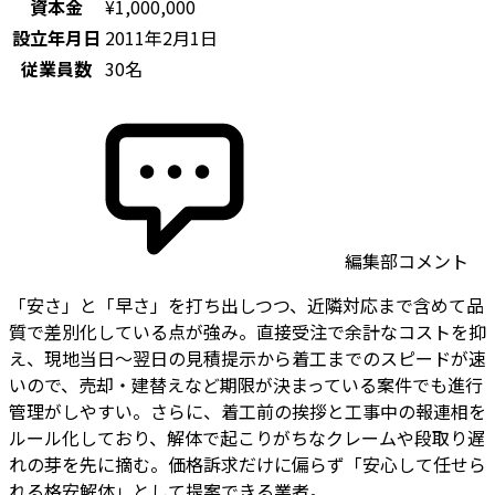
資本金
¥1,000,000
設立年月日
2011年2月1日
従業員数
30名
編集部コメント
「安さ」と「早さ」を打ち出しつつ、近隣対応まで含めて品
質で差別化している点が強み。直接受注で余計なコストを抑
え、現地当日〜翌日の見積提示から着工までのスピードが速
いので、売却・建替えなど期限が決まっている案件でも進行
管理がしやすい。さらに、着工前の挨拶と工事中の報連相を
ルール化しており、解体で起こりがちなクレームや段取り遅
れの芽を先に摘む。価格訴求だけに偏らず「安心して任せら
れる格安解体」として提案できる業者。