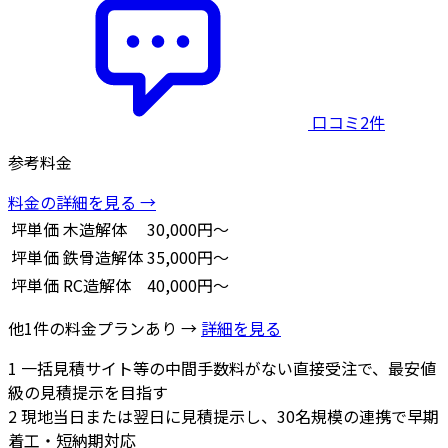
口コミ2件
参考料金
料金の詳細を見る →
坪単価
木造解体
30,000円～
坪単価
鉄骨造解体
35,000円～
坪単価
RC造解体
40,000円～
他1件の料金プランあり →
詳細を見る
1
一括見積サイト等の中間手数料がない直接受注で、最安値
級の見積提示を目指す
2
現地当日または翌日に見積提示し、30名規模の連携で早期
着工・短納期対応