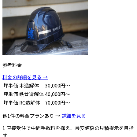
参考料金
料金の詳細を見る →
坪単価
木造解体
30,000円～
坪単価
鉄骨造解体
40,000円～
坪単価
RC造解体
70,000円～
他1件の料金プランあり →
詳細を見る
1
直接受注で中間手数料を抑え、最安値級の見積提示を目指
す