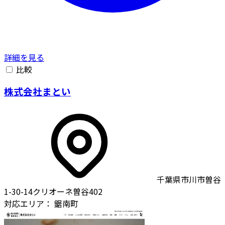
詳細を見る
比較
株式会社まとい
千葉県市川市曽谷
1-30-14クリオーネ曽谷402
対応エリア：
鋸南町