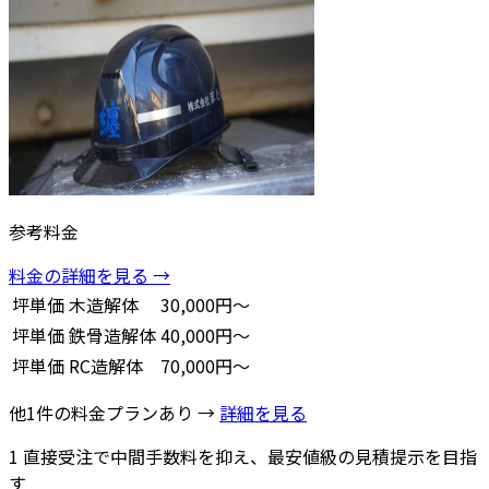
参考料金
料金の詳細を見る →
坪単価
木造解体
30,000円～
坪単価
鉄骨造解体
40,000円～
坪単価
RC造解体
70,000円～
他1件の料金プランあり →
詳細を見る
1
直接受注で中間手数料を抑え、最安値級の見積提示を目指
す