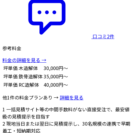
口コミ2件
参考料金
料金の詳細を見る →
坪単価
木造解体
30,000円～
坪単価
鉄骨造解体
35,000円～
坪単価
RC造解体
40,000円～
他1件の料金プランあり →
詳細を見る
1
一括見積サイト等の中間手数料がない直接受注で、最安値
級の見積提示を目指す
2
現地当日または翌日に見積提示し、30名規模の連携で早期
着工・短納期対応