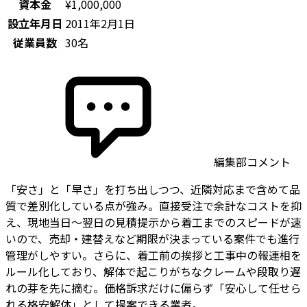
資本金
¥1,000,000
設立年月日
2011年2月1日
従業員数
30名
編集部コメント
「安さ」と「早さ」を打ち出しつつ、近隣対応まで含めて品
質で差別化している点が強み。直接受注で余計なコストを抑
え、現地当日〜翌日の見積提示から着工までのスピードが速
いので、売却・建替えなど期限が決まっている案件でも進行
管理がしやすい。さらに、着工前の挨拶と工事中の報連相を
ルール化しており、解体で起こりがちなクレームや段取り遅
れの芽を先に摘む。価格訴求だけに偏らず「安心して任せら
れる格安解体」として提案できる業者。