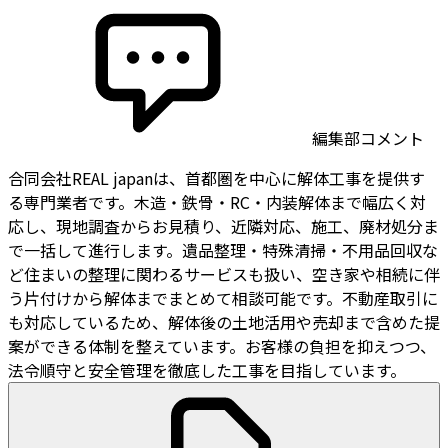
編集部コメント
合同会社REAL japanは、首都圏を中心に解体工事を提供す
る専門業者です。木造・鉄骨・RC・内装解体まで幅広く対
応し、現地調査からお見積り、近隣対応、施工、廃材処分ま
で一括して進行します。遺品整理・特殊清掃・不用品回収な
ど住まいの整理に関わるサービスも扱い、空き家や相続に伴
う片付けから解体までまとめて相談可能です。不動産取引に
も対応しているため、解体後の土地活用や売却まで含めた提
案ができる体制を整えています。お客様の負担を抑えつつ、
法令順守と安全管理を徹底した工事を目指しています。