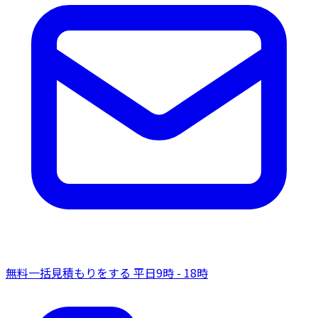
無料一括見積もりをする
平日9時 - 18時