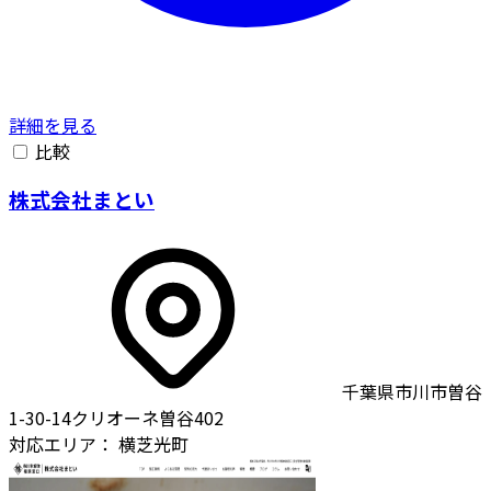
詳細を見る
比較
株式会社まとい
千葉県市川市曽谷
1-30-14クリオーネ曽谷402
対応エリア：
横芝光町