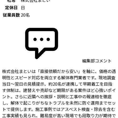
社名
株式会社まとい
定休日
日
従業員数
20名
編集部コメント
株式会社まといは「直接依頼だから安い」を軸に、価格の透
明性とスピード対応を両立する解体専門業者です。現地調査
当日〜翌日の見積提示、約20名が連携して早期着工を目指
す体制は、建替えや売却など期限がある案件ほど心強いポイ
ント。さらに近隣への挨拶・説明と工事中の報連相を徹底
し、解体で起こりがちなトラブルを未然に防ぐ運用までセッ
トで提供します。施工事例ではアスベスト検査・除去を含む
工事実績も見られ、難易度が高い現場でも段取り力が期待で