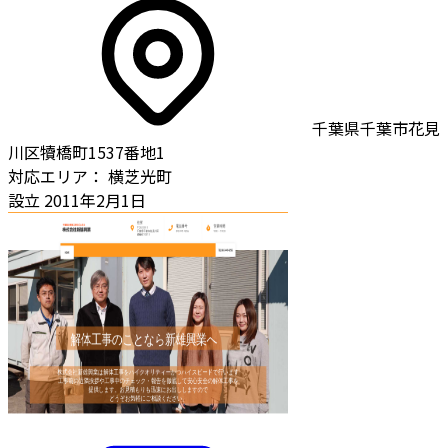
千葉県千葉市花見
川区犢橋町1537番地1
対応エリア：
横芝光町
設立
2011年2月1日