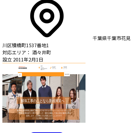
千葉県千葉市花見
川区犢橋町1537番地1
対応エリア：
酒々井町
設立
2011年2月1日