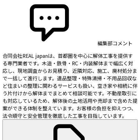
編集部コメント
合同会社REAL japanは、首都圏を中心に解体工事を提供す
る専門業者です。木造・鉄骨・RC・内装解体まで幅広く対
応し、現地調査からお見積り、近隣対応、施工、廃材処分ま
で一括して進行します。遺品整理・特殊清掃・不用品回収な
ど住まいの整理に関わるサービスも扱い、空き家や相続に伴
う片付けから解体までまとめて相談可能です。不動産取引に
も対応しているため、解体後の土地活用や売却まで含めた提
案ができる体制を整えています。お客様の負担を抑えつつ、
法令順守と安全管理を徹底した工事を目指しています。