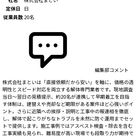
社名
株式会社まとい
定休日
日
従業員数
20名
編集部コメント
株式会社まといは「直接依頼だから安い」を軸に、価格の透
明性とスピード対応を両立する解体専門業者です。現地調査
当日〜翌日の見積提示、約20名が連携して早期着工を目指
す体制は、建替えや売却など期限がある案件ほど心強いポイ
ント。さらに近隣への挨拶・説明と工事中の報連相を徹底
し、解体で起こりがちなトラブルを未然に防ぐ運用までセッ
トで提供します。施工事例ではアスベスト検査・除去を含む
工事実績も見られ、難易度が高い現場でも段取り力が期待で