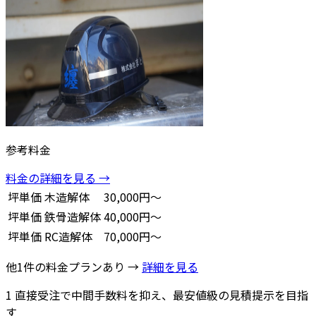
参考料金
料金の詳細を見る →
坪単価
木造解体
30,000円～
坪単価
鉄骨造解体
40,000円～
坪単価
RC造解体
70,000円～
他1件の料金プランあり →
詳細を見る
1
直接受注で中間手数料を抑え、最安値級の見積提示を目指
す