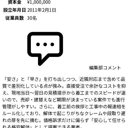
資本金
¥1,000,000
設立年月日
2011年2月1日
従業員数
30名
編集部コメント
「安さ」と「早さ」を打ち出しつつ、近隣対応まで含めて品
質で差別化している点が強み。直接受注で余計なコストを抑
え、現地当日〜翌日の見積提示から着工までのスピードが速
いので、売却・建替えなど期限が決まっている案件でも進行
管理がしやすい。さらに、着工前の挨拶と工事中の報連相を
ルール化しており、解体で起こりがちなクレームや段取り遅
れの芽を先に摘む。価格訴求だけに偏らず「安心して任せら
れる格安解体」として提案できる業者。