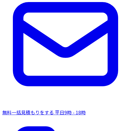
無料一括見積もりをする
平日9時 - 18時