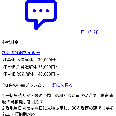
口コミ2件
参考料金
料金の詳細を見る →
坪単価
木造解体
30,000円～
坪単価
鉄骨造解体
35,000円～
坪単価
RC造解体
40,000円～
他1件の料金プランあり →
詳細を見る
1
一括見積サイト等の中間手数料がない直接受注で、最安値
級の見積提示を目指す
2
現地当日または翌日に見積提示し、30名規模の連携で早期
着工・短納期対応