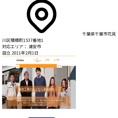
千葉県千葉市花見
川区犢橋町1537番地1
対応エリア：
浦安市
設立
2011年2月1日