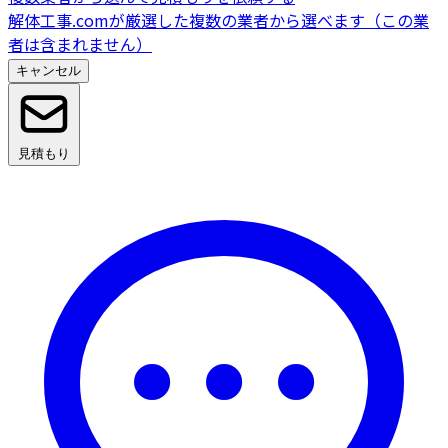
解体工事.comが厳選した複数の業者から選べます（この業
者は含まれません）
キャンセル
見積もり