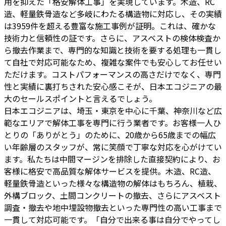
用を抑えた「格安解体工事」を実現しています。木造、RC
造、軽量鉄骨造など多岐にわたる構造物に対応し、その実績
は3959件を超える豊富な施工事例が証明。これは、確かな
技術力と信頼性の証です。さらに、アスベストの検体検査か
ら撤去作業まで、専門的な知識と技術を要する処理も一貫し
て自社で対応可能なため、複雑な案件でも安心してお任せい
ただけます。コストパフォーマンスの高さだけでなく、専門
性と実績に裏打ちされた安心感こそが、日本エコジニアの最
大のセールスポイントと言えるでしょう。
日本エコジニアは、埼玉・東京を中心に千葉、神奈川など広
範なエリアで解体工事を専門に行う業者です。お客様一人ひ
とりの「ありがとう」のために、20歳から65歳までの幅広
い年齢層のスタッフが、常に笑顔で丁寧な対応を心がけてい
ます。私たちは中間マージンを排除した直接契約により、お
客様に格安で高品質な解体サービスを提供。木造、RC造、
軽量鉄骨造といった様々な構造物の解体はもちろん、植栽、
外構ブロック、土間コンクリートの撤去、さらにアスベスト
調査・撤去や地中埋設物撤去といった専門性の高い工事まで
一貫して対応可能です。「自分で出来る事は自分でやってし