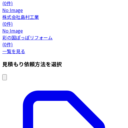
(0件)
No Image
株式会社島村工業
(0件)
No Image
彩の国ぽっぽリフォーム
(0件)
一覧を見る
見積もり依頼方法を選択