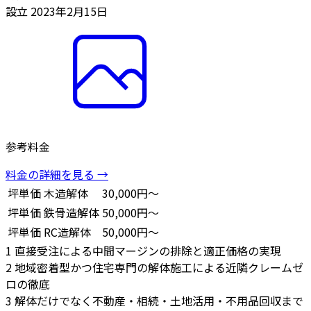
設立
2023年2月15日
参考料金
料金の詳細を見る →
坪単価
木造解体
30,000円～
坪単価
鉄骨造解体
50,000円～
坪単価
RC造解体
50,000円～
1
直接受注による中間マージンの排除と適正価格の実現
2
地域密着型かつ住宅専門の解体施工による近隣クレームゼ
ロの徹底
3
解体だけでなく不動産・相続・土地活用・不用品回収まで