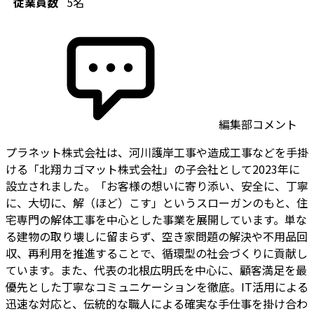
従業員数
5名
編集部コメント
プラネット株式会社は、河川護岸工事や造成工事などを手掛
ける「北翔カゴマット株式会社」の子会社として2023年に
設立されました。「お客様の想いに寄り添い、安全に、丁寧
に、大切に、解（ほど）こす」というスローガンのもと、住
宅専門の解体工事を中心とした事業を展開しています。単な
る建物の取り壊しに留まらず、空き家問題の解決や不用品回
収、再利用を推進することで、循環型の社会づくりに貢献し
ています。また、代表の北根広明氏を中心に、顧客満足を最
優先とした丁寧なコミュニケーションを徹底。IT活用による
迅速な対応と、伝統的な職人による確実な手仕事を掛け合わ