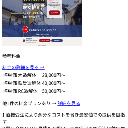
参考料金
料金の詳細を見る →
坪単価
木造解体
28,000円～
坪単価
鉄骨造解体
40,000円～
坪単価
RC造解体
50,000円～
他1件の料金プランあり →
詳細を見る
1
直接受注により余分なコストを省き最安値での提供を目指
す