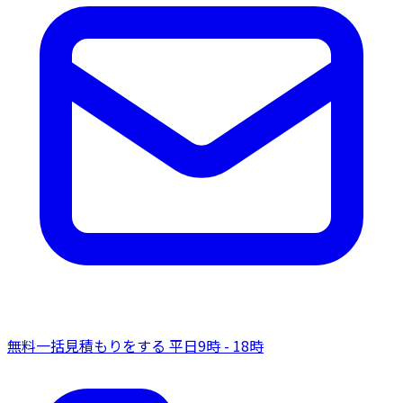
無料一括見積もりをする
平日9時 - 18時