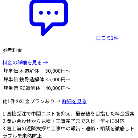
口コミ1件
参考料金
料金の詳細を見る →
坪単価
木造解体
30,000円～
坪単価
鉄骨造解体
35,000円～
坪単価
RC造解体
40,000円～
他1件の料金プランあり →
詳細を見る
1
直接受注で中間コストを抑え、最安値を目指した料金提案
2
問い合わせから見積・工事完了までスピーディに対応
3
着工前の近隣挨拶と工事中の報告・連絡・相談を徹底しト
ラブルを未然防止