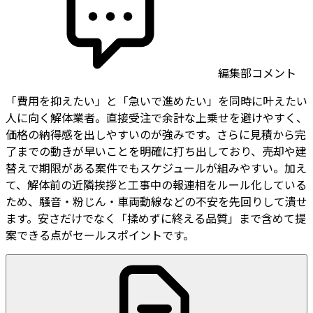
編集部コメント
「費用を抑えたい」と「急いで進めたい」を同時に叶えたい
人に向く解体業者。直接受注で余計な上乗せを避けやすく、
価格の納得感を出しやすいのが強みです。さらに見積から完
了までの動きが早いことを明確に打ち出しており、売却や建
替えで期限がある案件でもスケジュールが組みやすい。加え
て、解体前の近隣挨拶と工事中の報連相をルール化している
ため、騒音・粉じん・車両動線などの不安を先回りして潰せ
ます。安さだけでなく「揉めずに終える品質」まで含めて提
案できる点がセールスポイントです。