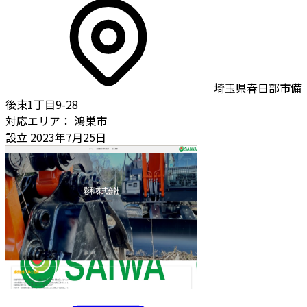
埼玉県春日部市備
後東1丁目9-28
対応エリア：
鴻巣市
設立
2023年7月25日