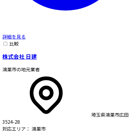
詳細を見る
比較
株式会社 日建
鴻巣市の地元業者
埼玉県鴻巣市広田
3524-28
対応エリア：
鴻巣市