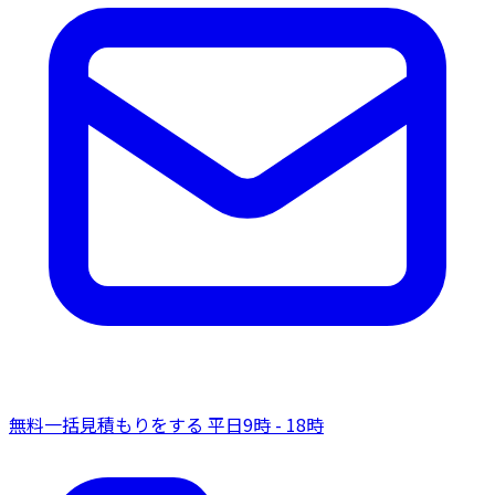
無料一括見積もりをする
平日9時 - 18時