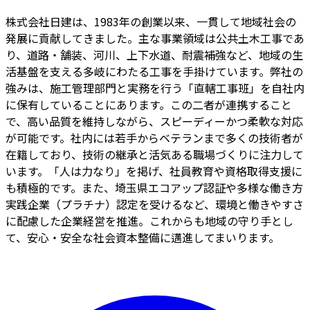
株式会社日建は、1983年の創業以来、一貫して地域社会の
発展に貢献してきました。主な事業領域は公共土木工事であ
り、道路・舗装、河川、上下水道、耐震補強など、地域の生
活基盤を支える多岐にわたる工事を手掛けています。弊社の
強みは、施工管理部門と実務を行う「直轄工事班」を自社内
に保有していることにあります。この二者が連携すること
で、高い品質を維持しながら、スピーディーかつ柔軟な対応
が可能です。社内には若手からベテランまで多くの技術者が
在籍しており、技術の継承と活気ある職場づくりに注力して
います。「人は力なり」を掲げ、社員教育や資格取得支援に
も積極的です。また、埼玉県エコアップ認証や多様な働き方
実践企業（プラチナ）認定を受けるなど、環境と働きやすさ
に配慮した企業経営を推進。これからも地域の守り手とし
て、安心・安全な社会資本整備に邁進してまいります。