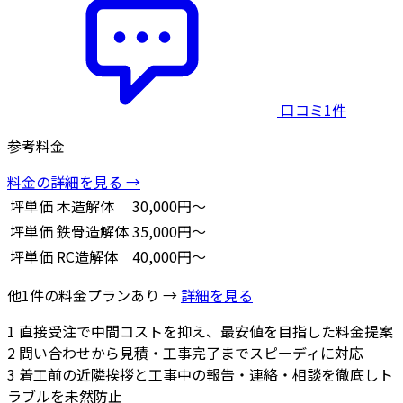
口コミ1件
参考料金
料金の詳細を見る →
坪単価
木造解体
30,000円～
坪単価
鉄骨造解体
35,000円～
坪単価
RC造解体
40,000円～
他1件の料金プランあり →
詳細を見る
1
直接受注で中間コストを抑え、最安値を目指した料金提案
2
問い合わせから見積・工事完了までスピーディに対応
3
着工前の近隣挨拶と工事中の報告・連絡・相談を徹底しト
ラブルを未然防止