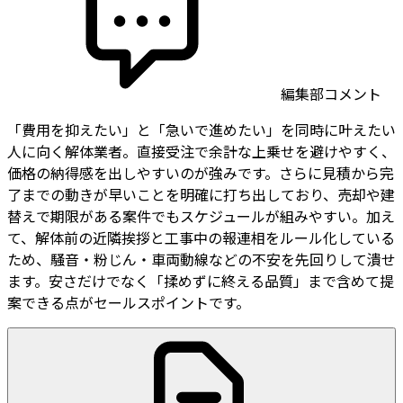
編集部コメント
「費用を抑えたい」と「急いで進めたい」を同時に叶えたい
人に向く解体業者。直接受注で余計な上乗せを避けやすく、
価格の納得感を出しやすいのが強みです。さらに見積から完
了までの動きが早いことを明確に打ち出しており、売却や建
替えで期限がある案件でもスケジュールが組みやすい。加え
て、解体前の近隣挨拶と工事中の報連相をルール化している
ため、騒音・粉じん・車両動線などの不安を先回りして潰せ
ます。安さだけでなく「揉めずに終える品質」まで含めて提
案できる点がセールスポイントです。