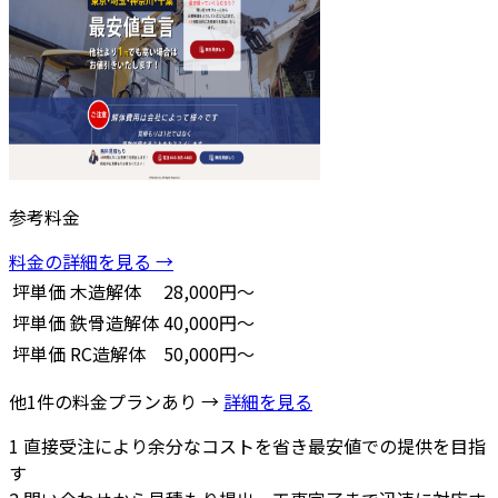
参考料金
料金の詳細を見る →
坪単価
木造解体
28,000円～
坪単価
鉄骨造解体
40,000円～
坪単価
RC造解体
50,000円～
他1件の料金プランあり →
詳細を見る
1
直接受注により余分なコストを省き最安値での提供を目指
す