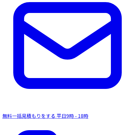
無料一括見積もりをする
平日9時 - 18時