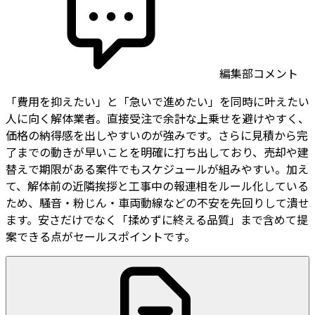
編集部コメント
「費用を抑えたい」と「急いで進めたい」を同時に叶えたい
人に向く解体業者。直接受注で余計な上乗せを避けやすく、
価格の納得感を出しやすいのが強みです。さらに見積から完
了までの動きが早いことを明確に打ち出しており、売却や建
替えで期限がある案件でもスケジュールが組みやすい。加え
て、解体前の近隣挨拶と工事中の報連相をルール化している
ため、騒音・粉じん・車両動線などの不安を先回りして潰せ
ます。安さだけでなく「揉めずに終える品質」まで含めて提
案できる点がセールスポイントです。