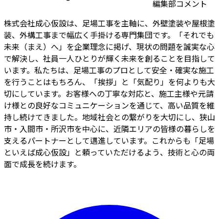
編集部コメント
株式会社成心仮設は、足場工事を主軸に、外壁塗装や屋根塗
装、外構工事まで幅広く手掛ける専門集団です。「それでも
未来（まえ）へ」を企業理念に掲げ、現状の問題を誠実な心
で解決し、社員一人ひとりが輝く未来を創ることを目指して
います。私たちは、足場工事のプロとして安全・確実な施工
を行うことはもちろん、「挨拶」と「気配り」を何よりも大
切にしています。お客様への丁寧な対応と、施工主様や元請
け様との良好なコミュニケーションを通じて、高い品質を維
持し続けてきました。地域社会との繋がりを大切にし、狭山
市・入間市・所沢市を中心に、近隣エリアの皆様の暮らしを
支えるパートナーとして邁進しています。これからも「足場
といえば成心仮設」と頼っていただけるよう、技術と心の両
面で成長を続けます。