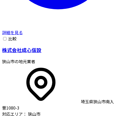
詳細を見る
比較
株式会社成心仮設
狭山市の地元業者
埼玉県狭山市南入
曽1080-3
対応エリア：
狭山市