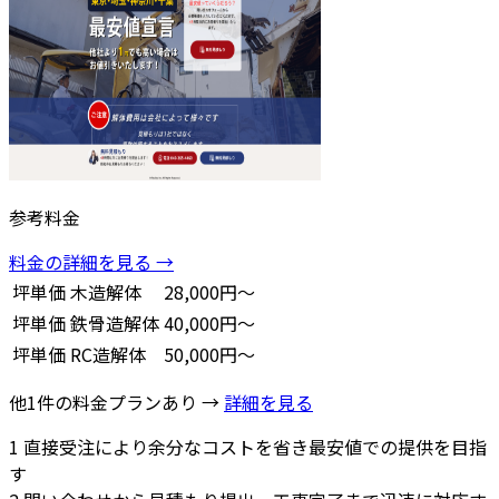
参考料金
料金の詳細を見る →
坪単価
木造解体
28,000円～
坪単価
鉄骨造解体
40,000円～
坪単価
RC造解体
50,000円～
他1件の料金プランあり →
詳細を見る
1
直接受注により余分なコストを省き最安値での提供を目指
す