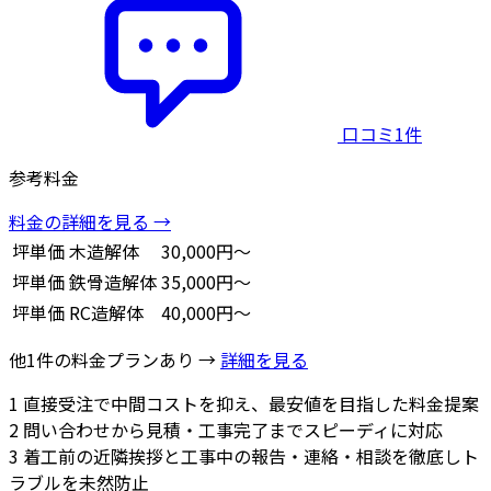
口コミ1件
参考料金
料金の詳細を見る →
坪単価
木造解体
30,000円～
坪単価
鉄骨造解体
35,000円～
坪単価
RC造解体
40,000円～
他1件の料金プランあり →
詳細を見る
1
直接受注で中間コストを抑え、最安値を目指した料金提案
2
問い合わせから見積・工事完了までスピーディに対応
3
着工前の近隣挨拶と工事中の報告・連絡・相談を徹底しト
ラブルを未然防止