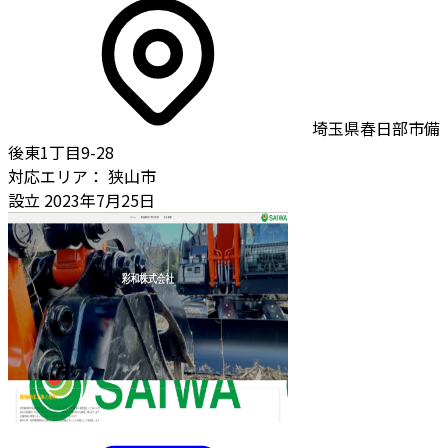
埼玉県春日部市備
後東1丁目9-28
対応エリア：
狭山市
設立
2023年7月25日