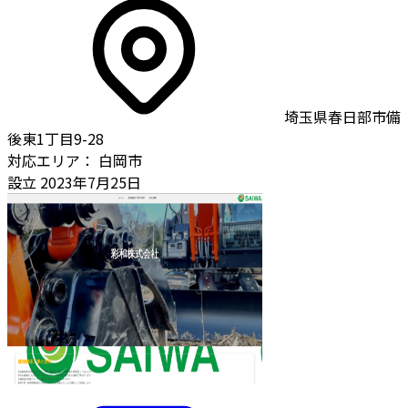
埼玉県春日部市備
後東1丁目9-28
対応エリア：
白岡市
設立
2023年7月25日