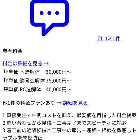
口コミ1件
参考料金
料金の詳細を見る →
坪単価
木造解体
30,000円～
坪単価
鉄骨造解体
35,000円～
坪単価
RC造解体
40,000円～
他1件の料金プランあり →
詳細を見る
1
直接受注で中間コストを抑え、最安値を目指した料金提案
2
問い合わせから見積・工事完了までスピーディに対応
3
着工前の近隣挨拶と工事中の報告・連絡・相談を徹底しト
ラブルを未然防止