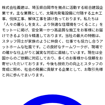
株式会社義建は、埼玉県白岡市を拠点に活動する総合建設企
業です。主な業務として、太陽光発電設備に付随する土木工
事、伐採工事、解体工事を請け負っております。私たちは
「人々の暮らしを支え、より快適な住環境をつくること」を
モットーに掲げ、安全第一かつ高品質な施工をお客様にお届
けできるよう日々精進しております。当社の最大の特徴は、
スタッフ同士が家族のように仲良く、仕事でも協力し合うア
ットホームな社風です。この良好なチームワークが、現場で
の確かな仕上がりと誠実な対応に直結しています。現在は全
国からのご依頼に対応しており、多くのお客様から信頼をお
寄せいただいております。今後も技術力の向上とスタッフの
育成に努め、社会の発展に貢献する企業として、お取引先様
と共に歩んでまいります。