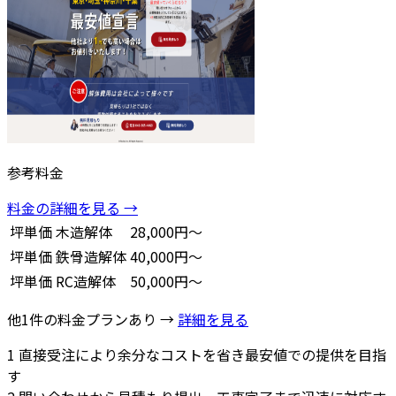
参考料金
料金の詳細を見る →
坪単価
木造解体
28,000円～
坪単価
鉄骨造解体
40,000円～
坪単価
RC造解体
50,000円～
他1件の料金プランあり →
詳細を見る
1
直接受注により余分なコストを省き最安値での提供を目指
す