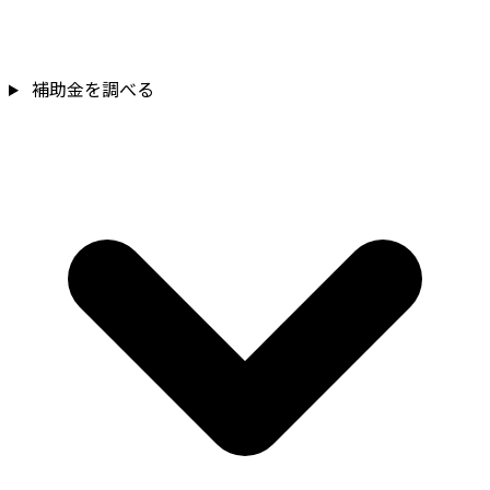
補助金を調べる