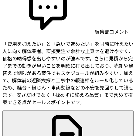
編集部コメント
「費用を抑えたい」と「急いで進めたい」を同時に叶えたい
人に向く解体業者。直接受注で余計な上乗せを避けやすく、
価格の納得感を出しやすいのが強みです。さらに見積から完
了までの動きが早いことを明確に打ち出しており、売却や建
替えで期限がある案件でもスケジュールが組みやすい。加え
て、解体前の近隣挨拶と工事中の報連相をルール化している
ため、騒音・粉じん・車両動線などの不安を先回りして潰せ
ます。安さだけでなく「揉めずに終える品質」まで含めて提
案できる点がセールスポイントです。