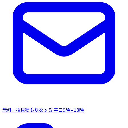
無料一括見積もりをする
平日9時 - 18時