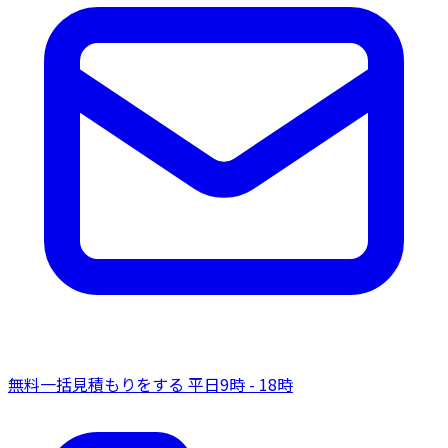
無料一括見積もりをする
平日9時 - 18時