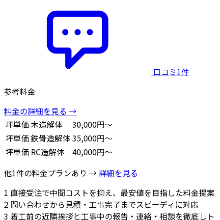
口コミ1件
参考料金
料金の詳細を見る →
坪単価
木造解体
30,000円～
坪単価
鉄骨造解体
35,000円～
坪単価
RC造解体
40,000円～
他1件の料金プランあり →
詳細を見る
1
直接受注で中間コストを抑え、最安値を目指した料金提案
2
問い合わせから見積・工事完了までスピーディに対応
3
着工前の近隣挨拶と工事中の報告・連絡・相談を徹底しト