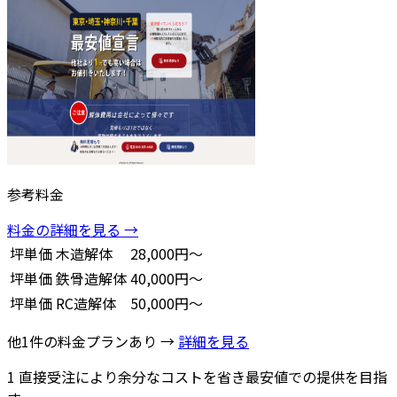
参考料金
料金の詳細を見る →
坪単価
木造解体
28,000円～
坪単価
鉄骨造解体
40,000円～
坪単価
RC造解体
50,000円～
他1件の料金プランあり →
詳細を見る
1
直接受注により余分なコストを省き最安値での提供を目指