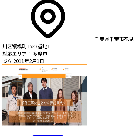
千葉県千葉市花見
川区犢橋町1537番地1
対応エリア：
多摩市
設立
2011年2月1日