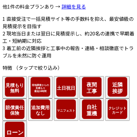
他1件の料金プランあり →
詳細を見る
1
直接受注で一括見積サイト等の手数料を抑え、最安値級の
見積提示を目指す
2
現地当日または翌日に見積提示し、約20名の連携で早期着
工・短納期に対応
3
着工前の近隣挨拶と工事中の報告・連絡・相談徹底でトラ
ブルを未然に防ぐ運用
特徴
（タップで絞り込み）