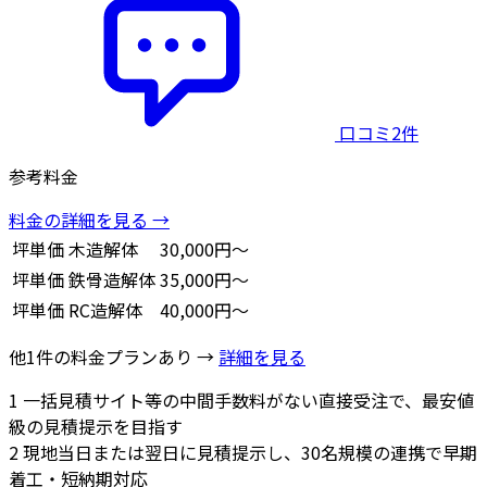
口コミ2件
参考料金
料金の詳細を見る →
坪単価
木造解体
30,000円～
坪単価
鉄骨造解体
35,000円～
坪単価
RC造解体
40,000円～
他1件の料金プランあり →
詳細を見る
1
一括見積サイト等の中間手数料がない直接受注で、最安値
級の見積提示を目指す
2
現地当日または翌日に見積提示し、30名規模の連携で早期
着工・短納期対応