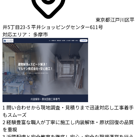
東京都江戸川区平
井5丁目23-5 平井ショッピングセンター611号
対応エリア：
多摩市
1
問い合わせから現地調査・見積りまで迅速対応し工事着手
もスムーズ
2
経験豊富な職人が丁寧に施工し内装解体・原状回復の品質
を重視
3
近隣配慮と安全教育を徹底し安心・安全な現場運営を行う