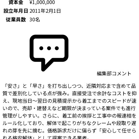
資本金
¥1,000,000
設立年月日
2011年2月1日
従業員数
30名
編集部コメント
「安さ」と「早さ」を打ち出しつつ、近隣対応まで含めて品
質で差別化している点が強み。直接受注で余計なコストを抑
え、現地当日〜翌日の見積提示から着工までのスピードが速
いので、売却・建替えなど期限が決まっている案件でも進行
管理がしやすい。さらに、着工前の挨拶と工事中の報連相を
ルール化しており、解体で起こりがちなクレームや段取り遅
れの芽を先に摘む。価格訴求だけに偏らず「安心して任せら
れる格安解体」として提案できる業者。