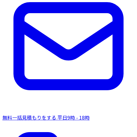
無料一括見積もりをする
平日9時 - 18時