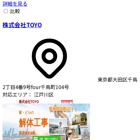
詳細を見る
比較
株式会社TOYO
東京都大田区千鳥
2丁目4番9号four千鳥町104号
対応エリア：
江戸川区