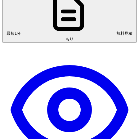
最短1分
無料見積
もり