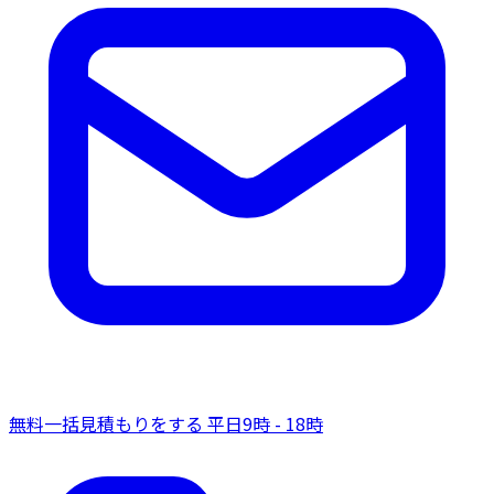
無料一括見積もりをする
平日9時 - 18時