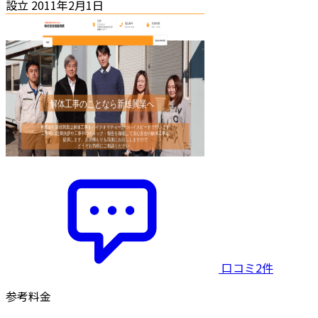
設立
2011年2月1日
口コミ2件
参考料金