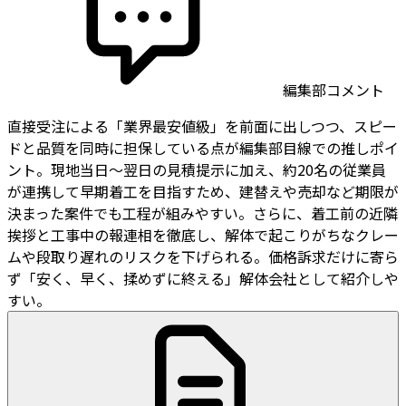
編集部コメント
直接受注による「業界最安値級」を前面に出しつつ、スピー
ドと品質を同時に担保している点が編集部目線での推しポイ
ント。現地当日〜翌日の見積提示に加え、約20名の従業員
が連携して早期着工を目指すため、建替えや売却など期限が
決まった案件でも工程が組みやすい。さらに、着工前の近隣
挨拶と工事中の報連相を徹底し、解体で起こりがちなクレー
ムや段取り遅れのリスクを下げられる。価格訴求だけに寄ら
ず「安く、早く、揉めずに終える」解体会社として紹介しや
すい。