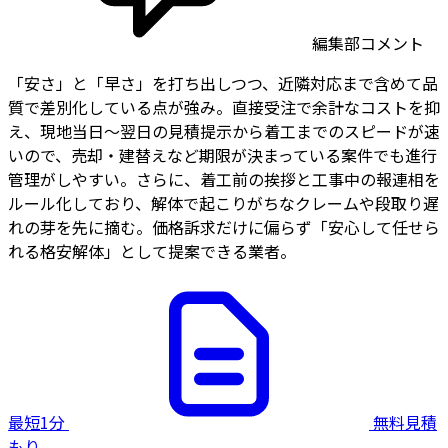
編集部コメント
「安さ」と「早さ」を打ち出しつつ、近隣対応まで含めて品
質で差別化している点が強み。直接受注で余計なコストを抑
え、現地当日〜翌日の見積提示から着工までのスピードが速
いので、売却・建替えなど期限が決まっている案件でも進行
管理がしやすい。さらに、着工前の挨拶と工事中の報連相を
ルール化しており、解体で起こりがちなクレームや段取り遅
れの芽を先に摘む。価格訴求だけに偏らず「安心して任せら
れる格安解体」として提案できる業者。
最短1分
無料見積
もり