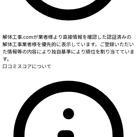
解体工事.comが業者様より直接情報を確認した認証済みの
解体工事業者様を優先的に表示しています。ご登録いただい
た情報等の内容により独自基準により順位を割り当てていま
す。
口コミスコアについて