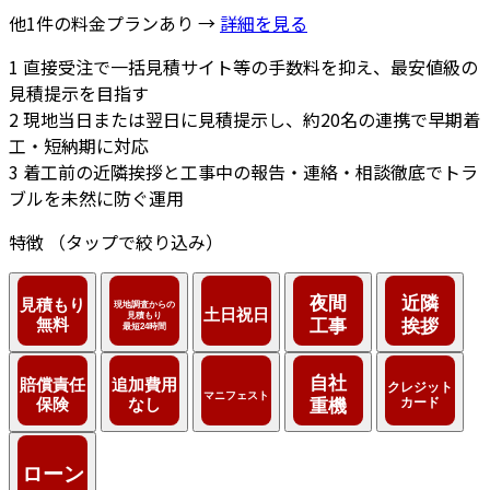
他1件の料金プランあり →
詳細を見る
1
直接受注で一括見積サイト等の手数料を抑え、最安値級の
見積提示を目指す
2
現地当日または翌日に見積提示し、約20名の連携で早期着
工・短納期に対応
3
着工前の近隣挨拶と工事中の報告・連絡・相談徹底でトラ
ブルを未然に防ぐ運用
特徴
（タップで絞り込み）