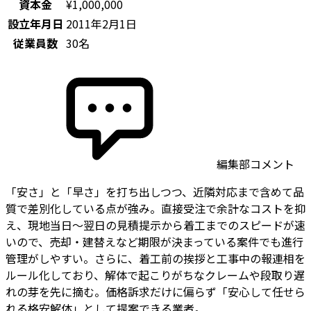
資本金
¥1,000,000
設立年月日
2011年2月1日
従業員数
30名
編集部コメント
「安さ」と「早さ」を打ち出しつつ、近隣対応まで含めて品
質で差別化している点が強み。直接受注で余計なコストを抑
え、現地当日〜翌日の見積提示から着工までのスピードが速
いので、売却・建替えなど期限が決まっている案件でも進行
管理がしやすい。さらに、着工前の挨拶と工事中の報連相を
ルール化しており、解体で起こりがちなクレームや段取り遅
れの芽を先に摘む。価格訴求だけに偏らず「安心して任せら
れる格安解体」として提案できる業者。