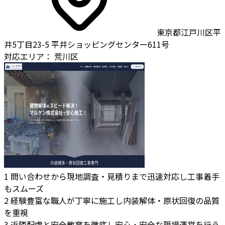
東京都江戸川区平
井5丁目23-5 平井ショッピングセンター611号
対応エリア：
荒川区
1
問い合わせから現地調査・見積りまで迅速対応し工事着手
もスムーズ
2
経験豊富な職人が丁寧に施工し内装解体・原状回復の品質
を重視
3
近隣配慮と安全教育を徹底し安心・安全な現場運営を行う