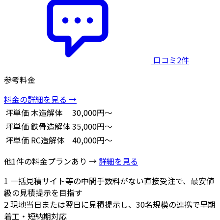
口コミ2件
参考料金
料金の詳細を見る →
坪単価
木造解体
30,000円～
坪単価
鉄骨造解体
35,000円～
坪単価
RC造解体
40,000円～
他1件の料金プランあり →
詳細を見る
1
一括見積サイト等の中間手数料がない直接受注で、最安値
級の見積提示を目指す
2
現地当日または翌日に見積提示し、30名規模の連携で早期
着工・短納期対応