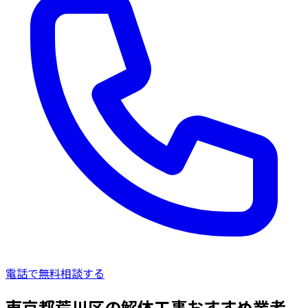
電話で無料相談する
東京都荒川区の解体工事おすすめ業者