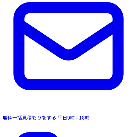
無料一括見積もりをする
平日9時 - 18時