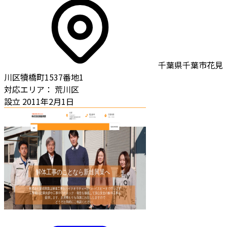
千葉県千葉市花見
川区犢橋町1537番地1
対応エリア：
荒川区
設立
2011年2月1日