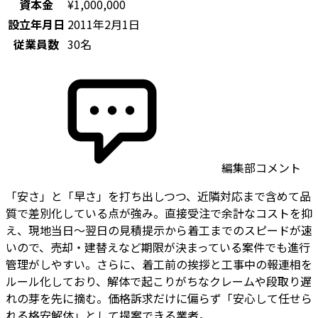
資本金
¥1,000,000
設立年月日
2011年2月1日
従業員数
30名
編集部コメント
「安さ」と「早さ」を打ち出しつつ、近隣対応まで含めて品
質で差別化している点が強み。直接受注で余計なコストを抑
え、現地当日〜翌日の見積提示から着工までのスピードが速
いので、売却・建替えなど期限が決まっている案件でも進行
管理がしやすい。さらに、着工前の挨拶と工事中の報連相を
ルール化しており、解体で起こりがちなクレームや段取り遅
れの芽を先に摘む。価格訴求だけに偏らず「安心して任せら
れる格安解体」として提案できる業者。