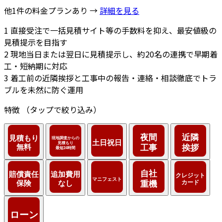
他1件の料金プランあり →
詳細を見る
1
直接受注で一括見積サイト等の手数料を抑え、最安値級の
見積提示を目指す
2
現地当日または翌日に見積提示し、約20名の連携で早期着
工・短納期に対応
3
着工前の近隣挨拶と工事中の報告・連絡・相談徹底でトラ
ブルを未然に防ぐ運用
特徴
（タップで絞り込み）