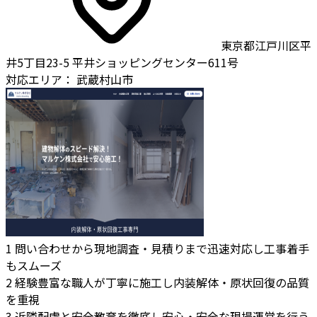
東京都江戸川区平
井5丁目23-5 平井ショッピングセンター611号
対応エリア：
武蔵村山市
1
問い合わせから現地調査・見積りまで迅速対応し工事着手
もスムーズ
2
経験豊富な職人が丁寧に施工し内装解体・原状回復の品質
を重視
3
近隣配慮と安全教育を徹底し安心・安全な現場運営を行う