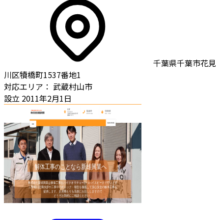
千葉県千葉市花見
川区犢橋町1537番地1
対応エリア：
武蔵村山市
設立
2011年2月1日