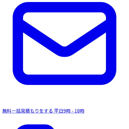
無料一括見積もりをする
平日9時 - 18時