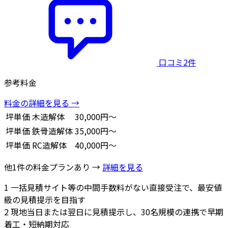
口コミ2件
参考料金
料金の詳細を見る →
坪単価
木造解体
30,000円～
坪単価
鉄骨造解体
35,000円～
坪単価
RC造解体
40,000円～
他1件の料金プランあり →
詳細を見る
1
一括見積サイト等の中間手数料がない直接受注で、最安値
級の見積提示を目指す
2
現地当日または翌日に見積提示し、30名規模の連携で早期
着工・短納期対応