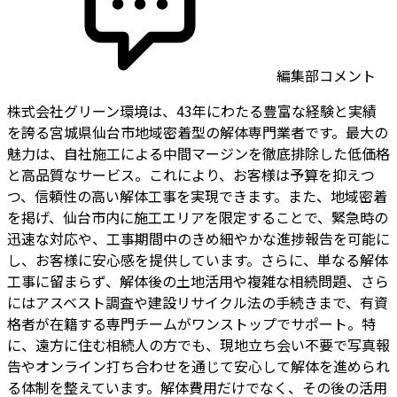
編集部コメント
株式会社グリーン環境は、43年にわたる豊富な経験と実績
を誇る宮城県仙台市地域密着型の解体専門業者です。最大の
魅力は、自社施工による中間マージンを徹底排除した低価格
と高品質なサービス。これにより、お客様は予算を抑えつ
つ、信頼性の高い解体工事を実現できます。また、地域密着
を掲げ、仙台市内に施工エリアを限定することで、緊急時の
迅速な対応や、工事期間中のきめ細やかな進捗報告を可能に
し、お客様に安心感を提供しています。さらに、単なる解体
工事に留まらず、解体後の土地活用や複雑な相続問題、さら
にはアスベスト調査や建設リサイクル法の手続きまで、有資
格者が在籍する専門チームがワンストップでサポート。特
に、遠方に住む相続人の方でも、現地立ち会い不要で写真報
告やオンライン打ち合わせを通じて安心して解体を進められ
る体制を整えています。解体費用だけでなく、その後の活用