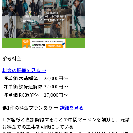
参考料金
料金の詳細を見る →
坪単価
木造解体
23,000円～
坪単価
鉄骨造解体
27,000円～
坪単価
RC造解体
27,000円～
他1件の料金プランあり →
詳細を見る
1
お客様と直接契約することで中間マージンを削減し、元請
け料金での工事を可能にしている