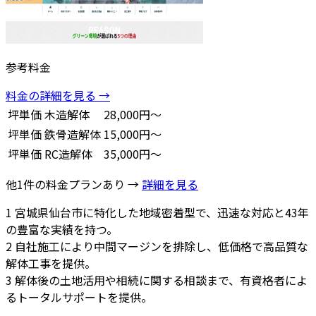
参考料金
料金の詳細を見る →
坪単価
木造解体
28,000円～
坪単価
鉄骨造解体
15,000円～
坪単価
RC造解体
35,000円～
他1件の料金プランあり →
詳細を見る
1
宮城県仙台市に特化した地域密着型で、迅速な対応と43年
の豊富な実績を持つ。
2
自社施工により中間マージンを排除し、低価格で高品質な
解体工事を提供。
3
解体後の土地活用や相続に関する相談まで、有資格者によ
るトータルサポートを提供。