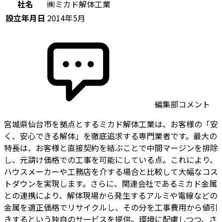
社名
㈱ミカド解体工業
設立年月日
2014年5月
編集部コメント
宮城県仙台市を拠点とするミカド解体工業は、お客様の「安
く、安心できる解体」を徹底追求する専門業者です。最大の
特長は、お客様と直接契約を結ぶことで中間マージンを排除
し、元請け価格での工事を可能にしている点。これにより、
ハウスメーカーや工務店を介する場合と比較して大幅なコス
トダウンを実現します。さらに、関連会社であるミカド金属
との連携により、解体現場から発生するアルミや電線などの
金属を適正価格でリサイクルし、その分を工事費用から値引
きするという独自のサービスを提供。環境に配慮しつつ、さ