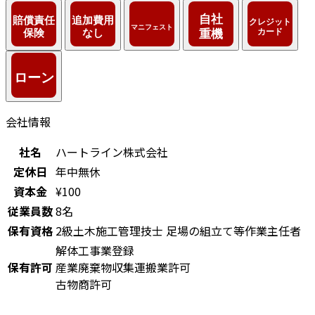
会社情報
社名
ハートライン株式会社
定休日
年中無休
資本金
¥100
従業員数
8名
保有資格
2級土木施工管理技士
足場の組立て等作業主任者
解体工事業登録
保有許可
産業廃棄物収集運搬業許可
古物商許可