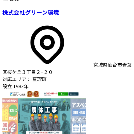
株式会社グリーン環境
宮城県仙台市青葉
区桜ケ丘３丁目２−２０
対応エリア：
亘理町
設立
1983年