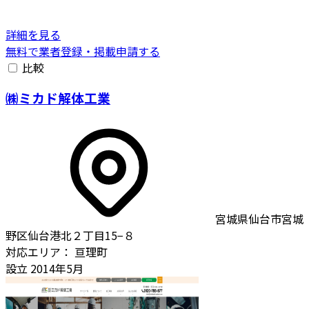
詳細を見る
無料で業者登録・掲載申請する
比較
㈱ミカド解体工業
宮城県仙台市宮城
野区仙台港北２丁目15−８
対応エリア：
亘理町
設立
2014年5月