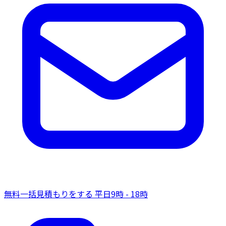
無料一括見積もりをする
平日9時 - 18時