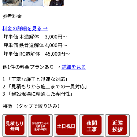
参考料金
料金の詳細を見る →
坪単価
木造解体
3,000円～
坪単価
鉄骨造解体
4,000円～
坪単価
RC造解体
45,000円～
他1件の料金プランあり →
詳細を見る
1
「丁寧な施工と迅速な対応」
2
「見積もりから施工までの一貫対応」
3
「建設現場に精通した専門性」
特徴
（タップで絞り込み）