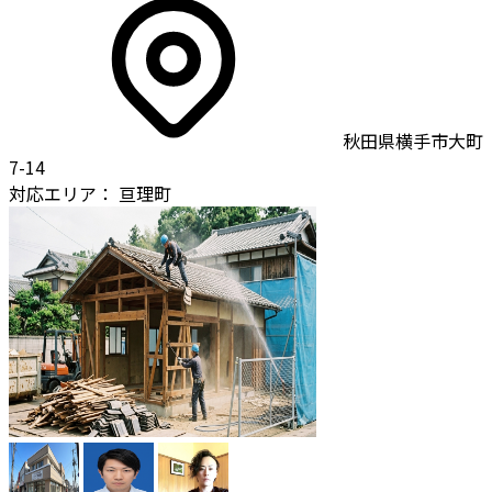
秋田県横手市大町
7-14
対応エリア：
亘理町