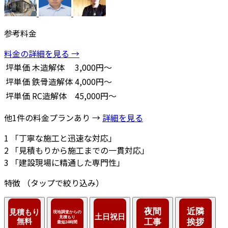
参考料金
料金の詳細を見る →
坪単価
木造解体
3,000円～
坪単価
鉄骨造解体
4,000円～
坪単価
RC造解体
45,000円～
他1件の料金プランあり →
詳細を見る
1
「丁寧な施工と迅速な対応」
2
「見積もりから施工までの一貫対応」
3
「建設現場に精通した専門性」
特徴
（タップで絞り込み）