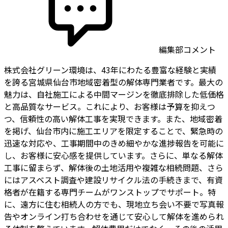
編集部コメント
株式会社グリーン環境は、43年にわたる豊富な経験と実績
を誇る宮城県仙台市地域密着型の解体専門業者です。最大の
魅力は、自社施工による中間マージンを徹底排除した低価格
と高品質なサービス。これにより、お客様は予算を抑えつ
つ、信頼性の高い解体工事を実現できます。また、地域密着
を掲げ、仙台市内に施工エリアを限定することで、緊急時の
迅速な対応や、工事期間中のきめ細やかな進捗報告を可能に
し、お客様に安心感を提供しています。さらに、単なる解体
工事に留まらず、解体後の土地活用や複雑な相続問題、さら
にはアスベスト調査や建設リサイクル法の手続きまで、有資
格者が在籍する専門チームがワンストップでサポート。特
に、遠方に住む相続人の方でも、現地立ち会い不要で写真報
告やオンライン打ち合わせを通じて安心して解体を進められ