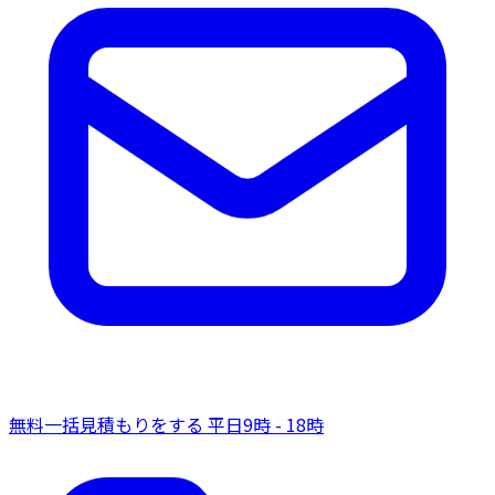
無料一括見積もりをする
平日9時 - 18時