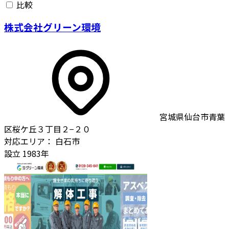
比較
株式会社グリーン環境
宮城県仙台市青葉
区桜ケ丘３丁目２−２０
対応エリア：
白石市
設立
1983年