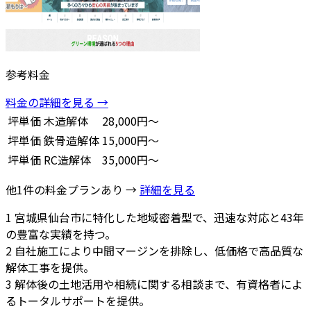
参考料金
料金の詳細を見る →
坪単価
木造解体
28,000円～
坪単価
鉄骨造解体
15,000円～
坪単価
RC造解体
35,000円～
他1件の料金プランあり →
詳細を見る
1
宮城県仙台市に特化した地域密着型で、迅速な対応と43年
の豊富な実績を持つ。
2
自社施工により中間マージンを排除し、低価格で高品質な
解体工事を提供。
3
解体後の土地活用や相続に関する相談まで、有資格者によ
るトータルサポートを提供。