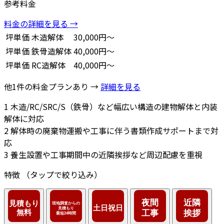
参考料金
料金の詳細を見る →
坪単価
木造解体
30,000円～
坪単価
鉄骨造解体
40,000円～
坪単価
RC造解体
40,000円～
他1件の料金プランあり →
詳細を見る
1
木造/RC/SRC/S（鉄骨）など幅広い構造の建物解体と内装
解体に対応
2
解体時の廃棄物運搬や工事に伴う書類作成サポートまで対
応
3
養生設置や工事期間中の近隣挨拶など周辺配慮を重視
特徴
（タップで絞り込み）