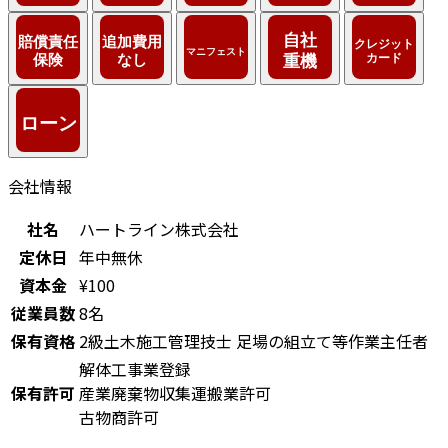
会社情報
社名
ハートライン株式会社
定休日
年中無休
資本金
¥100
従業員数
8名
保有資格
2級土木施工管理技士
足場の組立て等作業主任者
解体工事業登録
保有許可
産業廃棄物収集運搬業許可
古物商許可