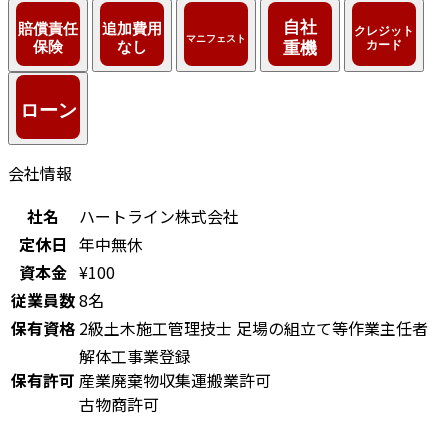
会社情報
社名
ハートライン株式会社
定休日
年中無休
資本金
¥100
従業員数
8名
保有資格
2級土木施工管理技士
足場の組立て等作業主任者
解体工事業登録
保有許可
産業廃棄物収集運搬業許可
古物商許可