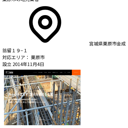
宮城県栗原市金成
翁留１９−１
対応エリア：
栗原市
設立
2014年11月4日