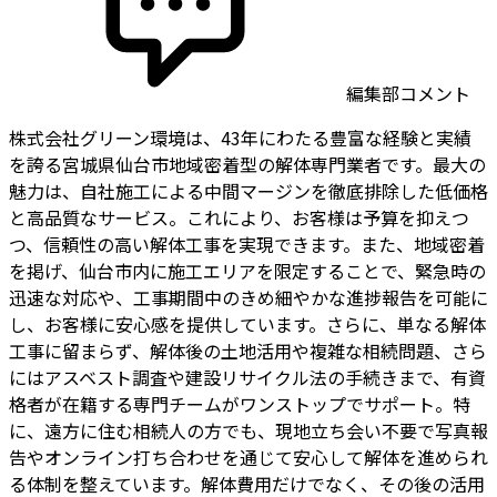
編集部コメント
株式会社グリーン環境は、43年にわたる豊富な経験と実績
を誇る宮城県仙台市地域密着型の解体専門業者です。最大の
魅力は、自社施工による中間マージンを徹底排除した低価格
と高品質なサービス。これにより、お客様は予算を抑えつ
つ、信頼性の高い解体工事を実現できます。また、地域密着
を掲げ、仙台市内に施工エリアを限定することで、緊急時の
迅速な対応や、工事期間中のきめ細やかな進捗報告を可能に
し、お客様に安心感を提供しています。さらに、単なる解体
工事に留まらず、解体後の土地活用や複雑な相続問題、さら
にはアスベスト調査や建設リサイクル法の手続きまで、有資
格者が在籍する専門チームがワンストップでサポート。特
に、遠方に住む相続人の方でも、現地立ち会い不要で写真報
告やオンライン打ち合わせを通じて安心して解体を進められ
る体制を整えています。解体費用だけでなく、その後の活用