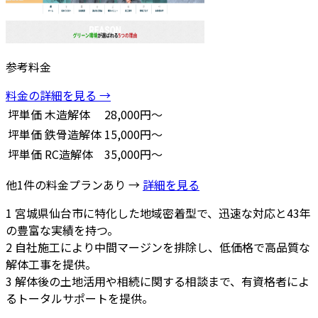
参考料金
料金の詳細を見る →
坪単価
木造解体
28,000円～
坪単価
鉄骨造解体
15,000円～
坪単価
RC造解体
35,000円～
他1件の料金プランあり →
詳細を見る
1
宮城県仙台市に特化した地域密着型で、迅速な対応と43年
の豊富な実績を持つ。
2
自社施工により中間マージンを排除し、低価格で高品質な
解体工事を提供。
3
解体後の土地活用や相続に関する相談まで、有資格者によ
るトータルサポートを提供。