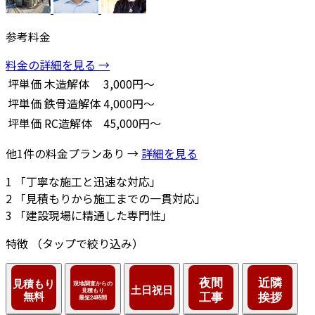
参考料金
料金の詳細を見る →
坪単価
木造解体
3,000円～
坪単価
鉄骨造解体
4,000円～
坪単価
RC造解体
45,000円～
他1件の料金プランあり →
詳細を見る
1
「丁寧な施工と迅速な対応」
2
「見積もりから施工までの一貫対応」
3
「建設現場に精通した専門性」
特徴
（タップで絞り込み）