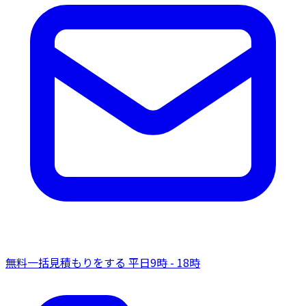
無料一括見積もりをする
平日9時 - 18時