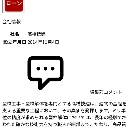
会社情報
社名
髙橋技建
設立年月日
2014年11月4日
編集部コメント
型枠工事・型枠解体を専門とする髙橋技建は、建物の基礎を
支える重要な工程において、その真価を発揮します。ミリ単
位の精度が求められる型枠解体においては、長年の経験で培
われた確かな技術力を持つ職人が細部までこだわり、高品質