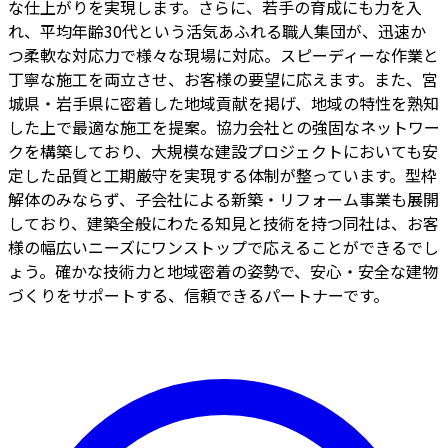
な仕上がりを実現します。さらに、若手の育成にも力を入
れ、平均年齢30代という活気あふれる職人集団が、迅速か
つ柔軟な対応力で様々な現場に対応。スピーディーな作業と
丁寧な施工を両立させ、お客様の要望に応えます。また、宮
城県・岩手県に密着した地域貢献を掲げ、地域の特性を熟知
した上で最適な施工を提案。協力会社との強固なネットワー
クを構築しており、大規模な建設プロジェクトにおいても安
定した品質と工期厳守を実現する体制が整っています。型枠
解体のみならず、子会社による新築・リフォーム事業も展開
しており、建築全般にわたる知見と技術を持つ同社は、お客
様の幅広いニーズにワンストップで応えることができるでし
ょう。確かな技術力と地域密着の姿勢で、安心・安全な建物
づくりをサポートする、信頼できるパートナーです。