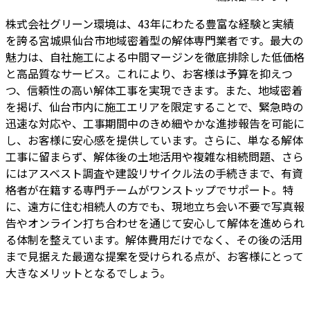
株式会社グリーン環境は、43年にわたる豊富な経験と実績
を誇る宮城県仙台市地域密着型の解体専門業者です。最大の
魅力は、自社施工による中間マージンを徹底排除した低価格
と高品質なサービス。これにより、お客様は予算を抑えつ
つ、信頼性の高い解体工事を実現できます。また、地域密着
を掲げ、仙台市内に施工エリアを限定することで、緊急時の
迅速な対応や、工事期間中のきめ細やかな進捗報告を可能に
し、お客様に安心感を提供しています。さらに、単なる解体
工事に留まらず、解体後の土地活用や複雑な相続問題、さら
にはアスベスト調査や建設リサイクル法の手続きまで、有資
格者が在籍する専門チームがワンストップでサポート。特
に、遠方に住む相続人の方でも、現地立ち会い不要で写真報
告やオンライン打ち合わせを通じて安心して解体を進められ
る体制を整えています。解体費用だけでなく、その後の活用
まで見据えた最適な提案を受けられる点が、お客様にとって
大きなメリットとなるでしょう。