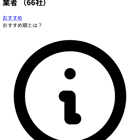
業者
（66社）
おすすめ
おすすめ順とは？