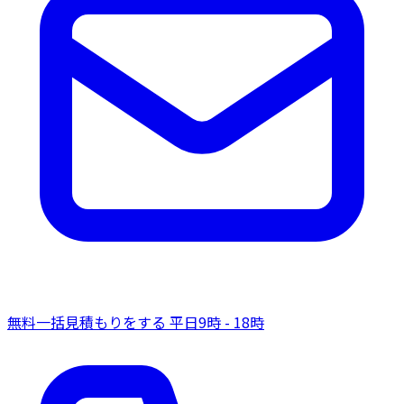
無料一括見積もりをする
平日9時 - 18時