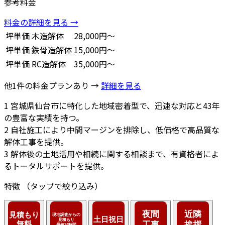
参考料金
料金の詳細を見る →
坪単価
木造解体
28,000円～
坪単価
鉄骨造解体
15,000円～
坪単価
RC造解体
35,000円～
他1件の料金プランあり →
詳細を見る
1
宮城県仙台市に特化した地域密着型で、迅速な対応と43年
の豊富な実績を持つ。
2
自社施工により中間マージンを排除し、低価格で高品質な
解体工事を提供。
3
解体後の土地活用や相続に関する相談まで、有資格者によ
るトータルサポートを提供。
特徴
（タップで絞り込み）