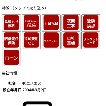
特徴
（タップで絞り込み）
会社情報
社名
㈱エスエス
設立年月日
2004年8月2日