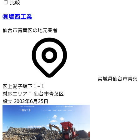
比較
㈱堀西工業
仙台市青葉区の地元業者
宮城県仙台市青葉
区上愛子坂下１−１
対応エリア：
仙台市青葉区
設立
2003年6月25日