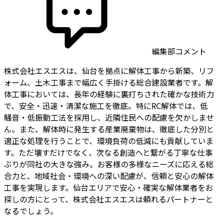
編集部コメント
株式会社エスエスは、仙台を拠点に解体工事から新築、リフ
ォーム、土木工事まで幅広く手掛ける総合建設業者です。解
体工事においては、長年の経験に裏打ちされた確かな技術力
で、安全・迅速・清潔な施工を徹底。特にRC解体では、低
騒音・低振動工法を採用し、近隣住民への配慮を欠かしませ
ん。また、解体時に発生する産業廃棄物は、徹底した分別と
適正な処理を行うことで、環境負荷の低減にも貢献していま
す。ただ壊すだけでなく、次なる創造へと繋がる丁寧な仕事
ぶりが同社の大きな強み。お客様の多様なニーズに応える総
合力と、地域社会・環境への深い配慮が、信頼と安心の解体
工事を実現します。仙台エリアで安心・確実な解体業者をお
探しの方にとって、株式会社エスエスは頼れるパートナーと
なるでしょう。