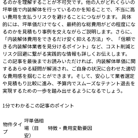
るのかを理解することが不可欠です。他の人がどれくらいの
坪単価で内装解体を行っているのかを知ることで、不当に高
い費用を支払うリスクを避けることにつながります。 具体
的には、坪単価だけでなく、最終的な総費用がどの程度にな
るのかを見積もり事例を交えながらご説明します。さらに、
「内装解体費用をできるだけ安く抑える方法」や、「信頼で
きる内装解体業者を見分けるポイント」など、コスト削減と
リスク回避に繋がる実践的な情報も詳しくお伝えします。
この記事を最後までお読みいただければ、内装解体単価に関
するあらゆる疑問が解消され、ご自身の状況に合わせた適切
な費用感を掴むことができます。そして、安心して業者選定
や見積もり比較に進み、予算内でスムーズなテナント退去を
実現するための一歩を踏み出せるようになるでしょう。
1分でわかるこの記事のポイント
坪単価相
物件タイ
場（目
特徴・費用変動要因
プ
安）