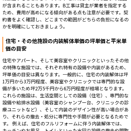
が含まれることもあります。B工事は貸主が業者を指定する
ため、費用が高めになる傾向がある点も注意が必要です。契
約書をよく確認し、どこまでの範囲がどちらの負担になるの
かを明確にしておきましょう。
住宅・その他施設の内装解体単価の坪単価と平米単
価の目安
住宅やアパート、そして美容室やクリニックといったその他
の特殊な施設では、それぞれ特有の設備や内装があるため、
坪単価の目安は異なります。一般的に、住宅の内装解体は坪
1万円から3万円程度、美容室やクリニックでは専門的な設
備が多いため坪2万5千円から6万円程度が相場となります。
これらの施設は、生活空間としての設備（住宅）、専門的な
設備や給排水設備（美容室のシャンプー台、クリニックの診
療ユニットなど）、そして内装のデザイン性が高い場合があ
り、それらの撤去・処分に専門性や手間が必要となるためで
す。 例えば、住宅のフルリフォームに伴う内装解体では、
キッチンやお風呂、トイレといった水回り設備の撤去や間取