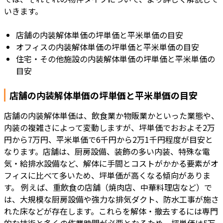
いきます。
店舗の内装解体単価の坪単価と平米単価の目安
オフィスの内装解体単価の坪単価と平米単価の目安
住宅・その他施設の内装解体単価の坪単価と平米単価の
目安
店舗の内装解体単価の坪単価と平米単価の目安
店舗の内装解体単価は、飲食業か物販業かといった業態や、
内装の複雑さによって変動しますが、坪単価でおおよそ2万
円から7万円、平米単価で6千円から2万1千円程度が目安と
なります。店舗は、厨房設備、装飾の多い内装、特殊な電
気・給排水設備など、解体に手間とコストがかかる要素がオ
フィスに比べて多いため、坪単価が高くなる傾向がありま
す。 例えば、重飲食の店舗（焼肉店、中華料理店など）で
は、大規模な厨房設備や強力な排気ダクト、防水工事が施さ
れた床などが存在します。これらを解体・撤去するには専門
的な技術と多くの作業時間が必要となるため、坪単価は5万