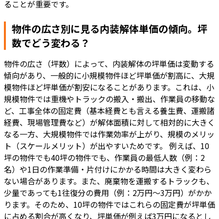
ることが重要です。
物件の広さ別に見る内装解体単価の傾向。坪
数でどう変わる？
物件の広さ（坪数）によって、内装解体の坪単価は変動する
傾向があり、一般的に小規模物件ほど坪単価が割高に、大規
模物件ほど坪単価が割安になることがあります。これは、小
規模物件では重機やトラックの搬入・搬出、作業員の移動な
ど、工事全体の固定費（基本経費とも言える養生費、運搬諸
経費、現場管理費など）が解体面積に対して相対的に大きく
なる一方、大規模物件では作業効率が上がり、規模のメリッ
ト（スケールメリット）が出やすいためです。 例えば、10
坪の物件でも40坪の物件でも、作業員の最低人数（例：2
名）や1日の作業準備・片付けにかかる時間は大きく変わら
ない場合があります。また、廃棄物を運搬するトラックも、
少量であっても1往復分の費用（例：2万円～3万円）がかか
ります。そのため、10坪の物件ではこれらの固定費が坪単価
に占める割合が高くなり、坪単価が例えば3万円になるとし