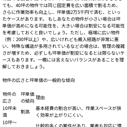
ても、40坪の物件では同じ固定費を広い面積で割るため、
さらに作業効率も向上し、坪単価2万5千円で済む、といっ
たケースがあります。 もしあなたの物件が小さい場合は坪
単価が高めになる可能性を、大きい場合は割安になる可能性
を考慮しておくと良いでしょう。ただし、極端に広い物件
（例：200坪以上）や、広いけれども搬入経路が非常に悪
い、特殊な構造が多用されているなどの場合は、管理の複雑
さが増すため、必ずしも坪単価が割安になるとは限らないケ
ースもあります。一概には言えないバランスがあることを理
解しておきましょう。
物件の広さと坪単価の一般的な傾向
物件の
坪単価
理由
広さ
の傾向
10坪未
基本経費の割合が高い、作業スペースが狭
割高
満
く効率が上がりにくい。
10坪～
比較的多くの案件があり、業者も対応に慣