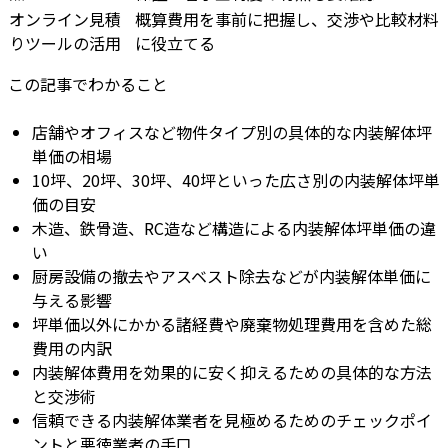
オンライン見積
概算費用を事前に把握し、交渉や比較材料
りツールの活用
に役立てる
この記事でわかること
店舗やオフィスなど物件タイプ別の具体的な内装解体坪
単価の相場
10坪、20坪、30坪、40坪といった広さ別の内装解体坪単
価の目安
木造、鉄骨造、RC造など構造による内装解体坪単価の違
い
厨房設備の撤去やアスベスト除去などが内装解体単価に
与える影響
坪単価以外にかかる諸経費や廃棄物処理費用を含めた総
費用の内訳
内装解体費用を効果的に安く抑えるための具体的な方法
と交渉術
信頼できる内装解体業者を見極めるためのチェックポイ
ントと悪徳業者の手口