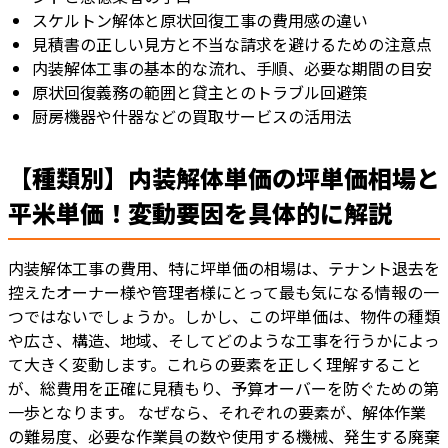
スケルトン解体と原状回復工事の費用感の違い
見積書の正しい見方と不当な請求を避けるための注意点
内装解体工事の基本的な流れ、手順、必要な期間の目安
原状回復義務の範囲と貸主とのトラブル回避策
厨房機器や什器などの買取サービスの活用法
【種類別】内装解体単価の坪単価相場と
平米単価！変動要因を具体的に解説
内装解体工事の費用、特に坪単価の相場は、テナント退去を
控えたオーナー様や管理者様にとって最も気になる情報の一
つではないでしょうか。しかし、この坪単価は、物件の種類
や広さ、構造、地域、そしてどのような工事を行うかによっ
て大きく変動します。これらの要素を正しく理解すること
が、総費用を正確に見積もり、予算オーバーを防ぐための第
一歩となります。 なぜなら、それぞれの要素が、解体作業
の難易度、必要な作業員の数や使用する機械、発生する廃棄