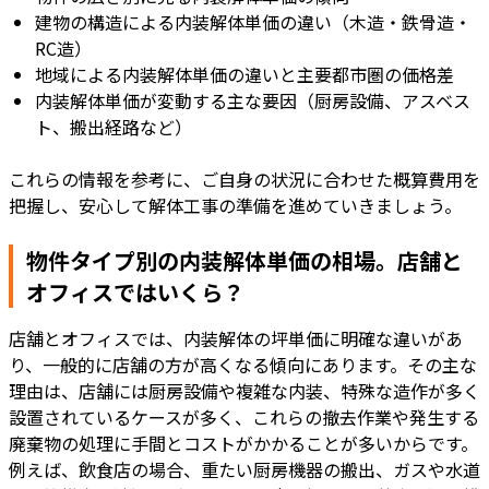
建物の構造による内装解体単価の違い（木造・鉄骨造・
RC造）
地域による内装解体単価の違いと主要都市圏の価格差
内装解体単価が変動する主な要因（厨房設備、アスベス
ト、搬出経路など）
これらの情報を参考に、ご自身の状況に合わせた概算費用を
把握し、安心して解体工事の準備を進めていきましょう。
物件タイプ別の内装解体単価の相場。店舗と
オフィスではいくら？
店舗とオフィスでは、内装解体の坪単価に明確な違いがあ
り、一般的に店舗の方が高くなる傾向にあります。その主な
理由は、店舗には厨房設備や複雑な内装、特殊な造作が多く
設置されているケースが多く、これらの撤去作業や発生する
廃棄物の処理に手間とコストがかかることが多いからです。
例えば、飲食店の場合、重たい厨房機器の搬出、ガスや水道