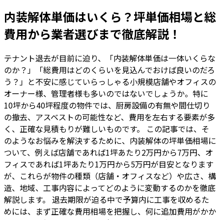
内装解体単価はいくら？坪単価相場と総
費用から業者選びまで徹底解説！
テナント退去が目前に迫り、「内装解体単価は一体いくらな
のか？」「総費用はどのくらいを見込んでおけば良いのだろ
う？」と不安に感じていらっしゃる小規模店舗やオフィスの
オーナー様、管理者様も多いのではないでしょうか。特に
10坪から40坪程度の物件では、厨房設備の有無や間仕切り
の撤去、アスベストの可能性など、費用を左右する要素が多
く、正確な見積もりが難しいものです。 この記事では、そ
のようなお悩みを解決するために、内装解体の坪単価相場に
ついて、例えば店舗であれば1坪あたり2万円から7万円、オ
フィスであれば1坪あたり1万円から5万円が目安となります
が、これらが物件の種類（店舗・オフィスなど）や広さ、構
造、地域、工事内容によってどのように変動するのかを徹底
解説します。 退去期限が迫る中で予算内に工事を収めるた
めには、まず正確な費用相場を把握し、何に追加費用がかか