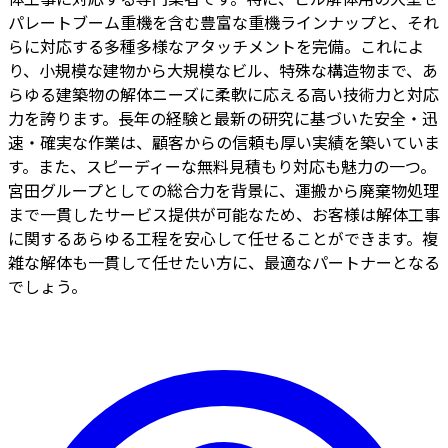
パレートブーム重機を含む豊富な重機ラインナップと、それ
らに対応する多種多様なアタッチメントを完備。これによ
り、小規模な建物から大規模なビル、特殊な構造物まで、あ
らゆる建築物の解体ニーズに柔軟に応える高い技術力と対応
力を誇ります。長年の経験と最新の研究に基づいた安全・迅
速・確実な作業は、顧客からの信頼も厚い実績を築いていま
す。また、スピーディーな無料見積もり対応も魅力の一つ。
宮田グループとしての総合力を背景に、運搬から廃棄物処理
まで一貫したサービス提供が可能なため、お客様は解体工事
に関するあらゆる工程を安心して任せることができます。複
雑な解体も一貫して任せたい方に、最適なパートナーとなる
でしょう。