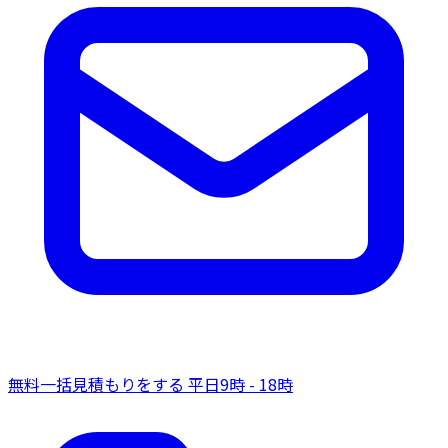
無料一括見積もりをする
平日9時 - 18時