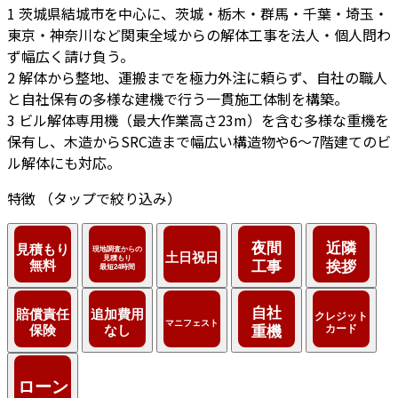
1
茨城県結城市を中心に、茨城・栃木・群馬・千葉・埼玉・
東京・神奈川など関東全域からの解体工事を法人・個人問わ
ず幅広く請け負う。
2
解体から整地、運搬までを極力外注に頼らず、自社の職人
と自社保有の多様な建機で行う一貫施工体制を構築。
3
ビル解体専用機（最大作業高さ23m）を含む多様な重機を
保有し、木造からSRC造まで幅広い構造物や6〜7階建てのビ
ル解体にも対応。
特徴
（タップで絞り込み）