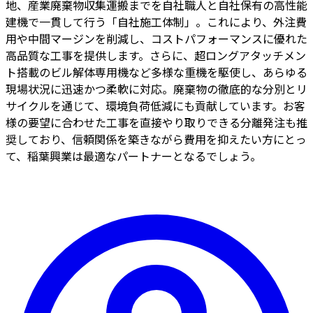
地、産業廃棄物収集運搬までを自社職人と自社保有の高性能
建機で一貫して行う「自社施工体制」。これにより、外注費
用や中間マージンを削減し、コストパフォーマンスに優れた
高品質な工事を提供します。さらに、超ロングアタッチメン
ト搭載のビル解体専用機など多様な重機を駆使し、あらゆる
現場状況に迅速かつ柔軟に対応。廃棄物の徹底的な分別とリ
サイクルを通じて、環境負荷低減にも貢献しています。お客
様の要望に合わせた工事を直接やり取りできる分離発注も推
奨しており、信頼関係を築きながら費用を抑えたい方にとっ
て、稲葉興業は最適なパートナーとなるでしょう。