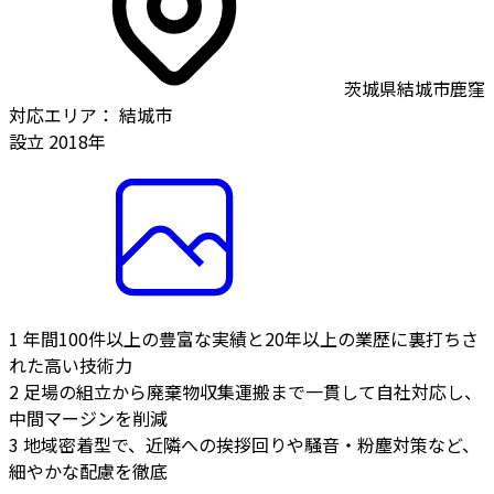
茨城県結城市鹿窪
対応エリア：
結城市
設立
2018年
1
年間100件以上の豊富な実績と20年以上の業歴に裏打ちさ
れた高い技術力
2
足場の組立から廃棄物収集運搬まで一貫して自社対応し、
中間マージンを削減
3
地域密着型で、近隣への挨拶回りや騒音・粉塵対策など、
細やかな配慮を徹底