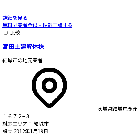
詳細を見る
無料で業者登録・掲載申請する
比較
宮田土建解体株
結城市の地元業者
茨城県結城市鹿窪
１６７２−３
対応エリア：
結城市
設立
2012年1月19日