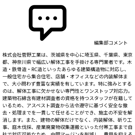
編集部コメント
株式会社菅野工業は、茨城県を中心に埼玉県、千葉県、東京
都、神奈川県で幅広い解体工事を手掛ける専門業者です。木
造・鉄骨造・RC造といったあらゆる建築構造物に対応し、
一般住宅から集合住宅、店舗・オフィスなどの内装解体ま
で、大小問わず豊富な実績を有しています。特に強みとする
のは、解体工事に欠かせない専門性とワンストップ対応力。
建築物石綿含有建材調査者の資格を持つスタッフが在籍して
いるため、アスベスト調査から法令遵守に基づく安全な撤
去・処理までを一貫して任せることができ、施主の不安を解
消します。また、建物の解体だけでなく、内装解体、斫り工
事、庭木伐採、産業廃棄物収集運搬といった付帯工事まで自
社で対応可能なため、中間マージンを削減し、費用を抑える