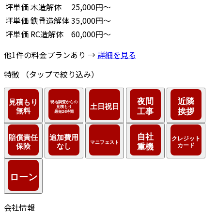
坪単価
木造解体
25,000円～
坪単価
鉄骨造解体
35,000円～
坪単価
RC造解体
60,000円～
他1件の料金プランあり →
詳細を見る
特徴
（タップで絞り込み）
会社情報