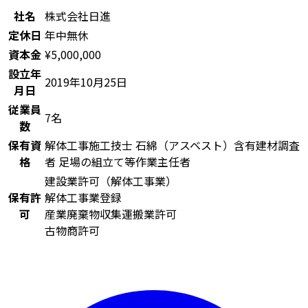
社名
株式会社日進
定休日
年中無休
資本金
¥5,000,000
設立年
2019年10月25日
月日
従業員
7名
数
保有資
解体工事施工技士
石綿（アスベスト）含有建材調査
格
者
足場の組立て等作業主任者
建設業許可（解体工事業）
保有許
解体工事業登録
可
産業廃棄物収集運搬業許可
古物商許可