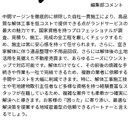
編集部コメント
中間マージンを徹底的に排除した自社一貫施工により、高品
質な解体工事を低コストで提供できる点がランドサービスの
最大の魅力です。国家資格を持つプロフェッショナルが調
査、見積り、施工、完成の全工程を厳しくチェックするた
め、施主は常に安心感を持って任せられます。さらに、空き
家解体に伴う遺品整理や不用品回収、さらには解体後の土地
活用を見据えた不動産売買まで、あらゆるニーズにワンスト
ップで対応可能です。解体だけでなく、その前後の煩雑な手
続きや作業も一社で完結できるため、複数の業者に依頼する
手間やコストを大幅に削減できます。特に、解体工事施工技
士や宅地建物取引主任者など多様な資格を持つ経験豊富なス
タッフが在籍しているため、複雑な案件でも柔軟かつ確実に
解決へと導きます。お客様の「困った」に寄り添い、最適な
解決策を提案する地域密着型の信頼できるパートナーと言え
るでしょう。