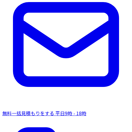
無料一括見積もりをする
平日9時 - 18時