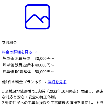
参考料金
料金の詳細を見る →
坪単価
木造解体
30,000円～
坪単価
鉄骨造解体
40,000円～
坪単価
RC造解体
50,000円～
他1件の料金プランあり →
詳細を見る
1
茨城県地域密着で5店舗（2023年10月時点）展開し、迅速
な対応と安心・安全の施工体制。
2
近隣住民への丁寧な挨拶や工事前後の清掃を徹底し、トラ