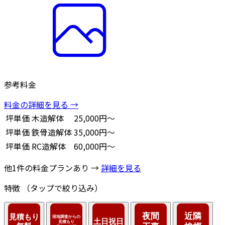
参考料金
料金の詳細を見る →
坪単価
木造解体
25,000円～
坪単価
鉄骨造解体
35,000円～
坪単価
RC造解体
60,000円～
他1件の料金プランあり →
詳細を見る
特徴
（タップで絞り込み）