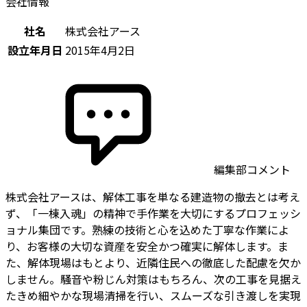
会社情報
社名
株式会社アース
設立年月日
2015年4月2日
編集部コメント
株式会社アースは、解体工事を単なる建造物の撤去とは考え
ず、「一棟入魂」の精神で手作業を大切にするプロフェッシ
ョナル集団です。熟練の技術と心を込めた丁寧な作業によ
り、お客様の大切な資産を安全かつ確実に解体します。ま
た、解体現場はもとより、近隣住民への徹底した配慮を欠か
しません。騒音や粉じん対策はもちろん、次の工事を見据え
たきめ細やかな現場清掃を行い、スムーズな引き渡しを実現