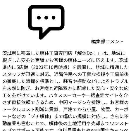
編集部コメント
茨城県に密着した解体工事専門店「解体Do！」は、地域に
根ざした安心と実績でお客様の解体ニーズに応えます。茨城
県内に5店舗（2023年10月時点）を展開し、地域に精通した
スタッフが迅速に対応。近隣住民への丁寧な挨拶や工事前後
の徹底した清掃を標準とし、騒音や振動などによるトラブル
を未然に防ぎ、お客様と近隣双方に配慮した安心・安全な施
工を心がけています。ハウスメーカーや一括査定サイトを介
さず直接依頼できるため、中間マージンを排除し、お客様の
トータルコスト削減に貢献。戸建てから小屋、物置、カーポ
ートなどの「プチ解体」まで幅広い規模に対応し、さらに不
動産業も営むことで、解体後の土地活用や売却までワンスト
ップでサポート可能です。無料見積もりやWeb限定キャンペ