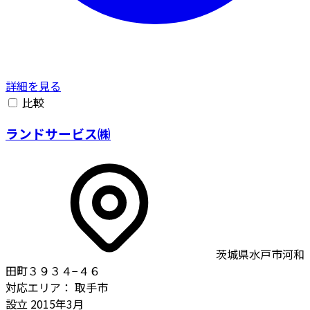
詳細を見る
比較
ランドサービス㈱
茨城県水戸市河和
田町３９３４−４６
対応エリア：
取手市
設立
2015年3月