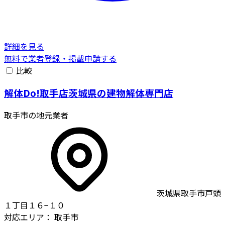
詳細を見る
無料で業者登録・掲載申請する
比較
解体Do!取手店茨城県の建物解体専門店
取手市の地元業者
茨城県取手市戸頭
１丁目１６−１０
対応エリア：
取手市