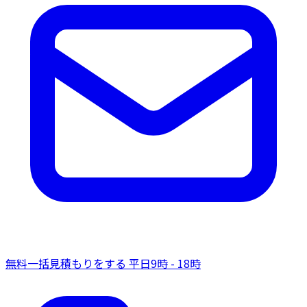
無料一括見積もりをする
平日9時 - 18時