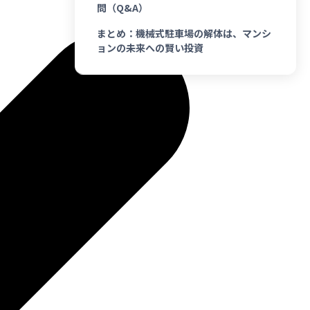
問（Q&A）
まとめ：機械式駐車場の解体は、マンシ
ョンの未来への賢い投資