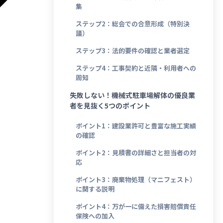
集
ステップ2：総会での合意形成（特別決
議）
ステップ3：法的要件の確認と業者選定
ステップ4：工事契約と近隣・利用者への
周知
失敗しない！機械式駐車場解体の優良業
者を見抜く5つのポイント
ポイント1：建設業許可と豊富な施工実績
の確認
ポイント2：見積書の詳細さと担当者の対
応
ポイント3：廃棄物処理（マニフェスト）
に関する説明
ポイント4：万が一に備えた損害賠償責任
保険への加入