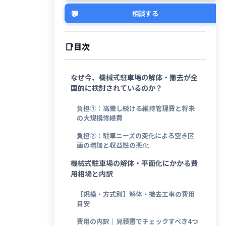
💬
相談する
目次
なぜ今、機械式駐車場の解体・撤去が全
国的に検討されているのか？
負担①：高騰し続ける維持管理費と将来
の大規模修繕費
負担②：駐車ニーズの変化による空き区
画の増加と収益性の悪化
機械式駐車場の解体・平面化にかかる費
用相場と内訳
【規模・方式別】解体・撤去工事の費用
目安
費用の内訳｜見積書でチェックすべき4つ