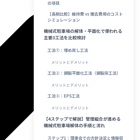
の項目
【長期比較】維持費 vs 撤去費用のコスト
シミュレーション
機械式駐車場の解体・平面化で使われる
主要3工法を比較検討
工法①：埋め戻し工法
メリットとデメリット
工法②：鋼製平面化工法（鋼製床工法）
メリットとデメリット
工法③：EPS工法
メリットとデメリット
【4ステップで解説】管理組合が進める
機械式駐車場解体の手順と流れ
ステップ1：理事会での方針決定と情報収