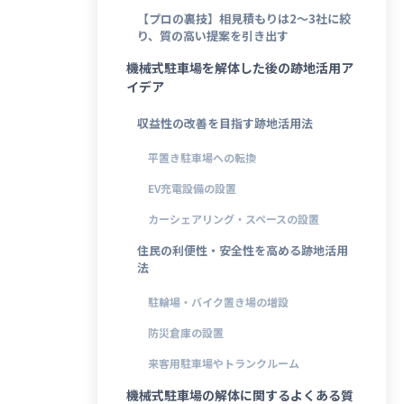
【プロの裏技】相見積もりは2～3社に絞
り、質の高い提案を引き出す
機械式駐車場を解体した後の跡地活用ア
イデア
収益性の改善を目指す跡地活用法
平置き駐車場への転換
EV充電設備の設置
カーシェアリング・スペースの設置
住民の利便性・安全性を高める跡地活用
法
駐輪場・バイク置き場の増設
防災倉庫の設置
来客用駐車場やトランクルーム
機械式駐車場の解体に関するよくある質