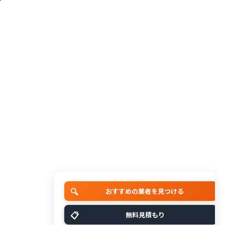
🔍
おすすめの業者を見つける
📋
無料見積もり