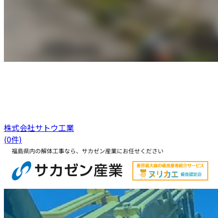
株式会社サトウ工業
(0件)