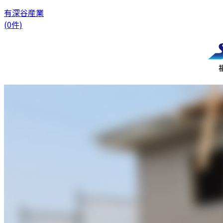
有深谷産業
(0件)