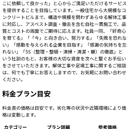
こに依頼して良かった」と心からご満足いただけるサービス
を提供することを目指しています。一般住宅から大規模なコ
ンクリートビルまで、構造や規模を問わずあらゆる解体工事
に対応し、アスベスト調査・撤去を含む自社一貫施工で、品
質とコストの両面でご期待に応えます。社員一同、「好奇心
を育てる」「「今」と向き合い、努力する」「失敗を恐れな
い」「感動を与えられる企業を目指す」「感謝の気持ちを忘
れない」「5S（整理・整頓・清掃・清潔・躾）の徹底」と
いう社訓のもと、お客様の大切な資産を次へと繋ぐお手伝い
をさせていただきます。解体工事や足場工事に関するご相談
は、何でも丁寧にお答えしますので、お気軽にお問い合わせ
ください。
料金プラン目安
料金表の価格は目安です。劣化等の状況や近隣環境により価
格は変動します。
カテゴリー
プラン詳細
参考価格