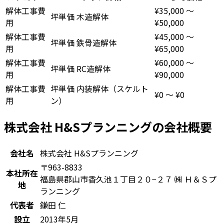
解体工事費
¥35,000
〜
坪単価
木造解体
用
¥50,000
解体工事費
¥45,000
〜
坪単価
鉄骨造解体
用
¥65,000
解体工事費
¥60,000
〜
坪単価
RC造解体
用
¥90,000
解体工事費
坪単価
内装解体（スケルト
¥0
〜
¥0
用
ン）
株式会社 H&Sプランニングの会社概要
会社名
株式会社 H&Sプランニング
〒963-8833
本社所在
福島県郡山市香久池１丁目２０−２７ ㈱ Ｈ＆Ｓプ
地
ランニング
代表者
鎌田 仁
設立
2013年5月