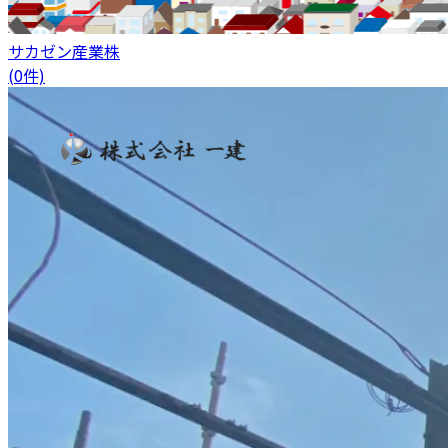
サカゼン産業株
(0件)