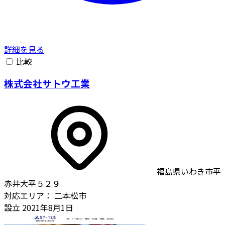
詳細を見る
比較
株式会社サトウ工業
福島県いわき市平
赤井大平５２９
対応エリア：
二本松市
設立
2021年8月1日