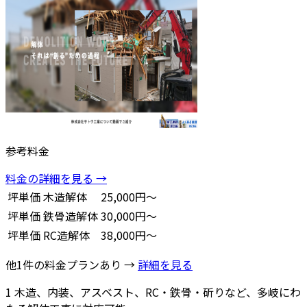
参考料金
料金の詳細を見る →
坪単価
木造解体
25,000円～
坪単価
鉄骨造解体
30,000円～
坪単価
RC造解体
38,000円～
他1件の料金プランあり →
詳細を見る
1
木造、内装、アスベスト、RC・鉄骨・斫りなど、多岐にわ