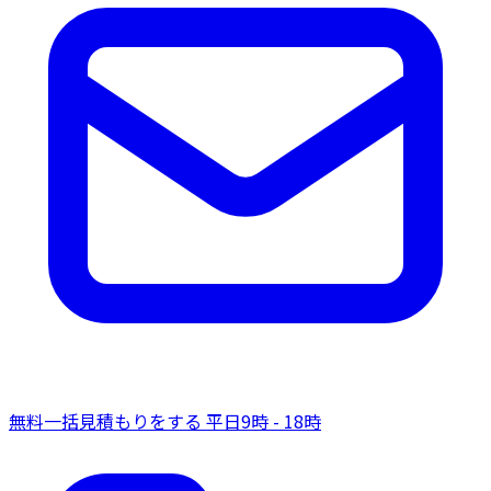
無料一括見積もりをする
平日9時 - 18時