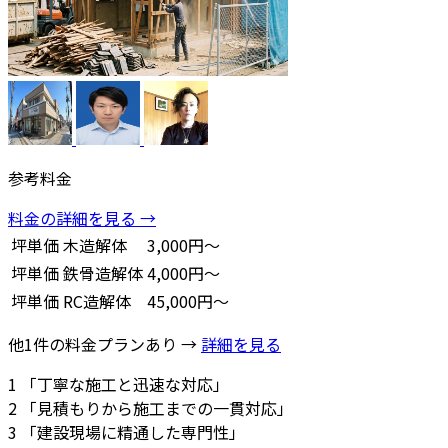
参考料金
料金の詳細を見る →
坪単価
木造解体
3,000円～
坪単価
鉄骨造解体
4,000円～
坪単価
RC造解体
45,000円～
他1件の料金プランあり →
詳細を見る
1
「丁寧な施工と迅速な対応」
2
「見積もりから施工までの一貫対応」
3
「建設現場に精通した専門性」