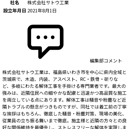
社名
株式会社サトウ工業
設立年月日
2021年8月1日
編集部コメント
株式会社サトウ工業は、福島県いわき市を中心に県内全域と
茨城県で、木造、内装、アスベスト、RC・鉄骨・斫りな
ど、多岐にわたる解体工事を手掛ける専門業者です。最大の
強みは、近隣住民への細やかな配慮と迅速かつ高品質な施工
を両立している点にあります。解体工事は騒音や粉塵など近
隣トラブルの懸念がつきものですが、同社では着工前の丁寧
な挨拶はもちろん、徹底した騒音・粉塵対策、現場の美化、
従業員の立ち振る舞いまで徹底。施主様と近隣の方々との良
好な関係維持を最優先し、ストレスフリーな解体を実現しま