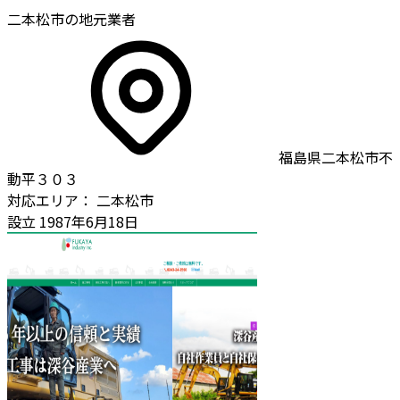
二本松市の地元業者
福島県二本松市不
動平３０３
対応エリア：
二本松市
設立
1987年6月18日