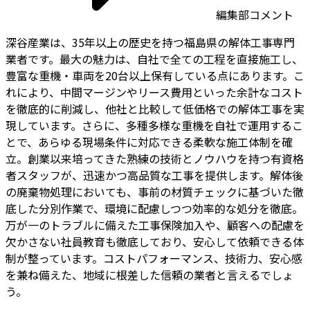
編集部コメント
深谷産業は、35年以上の歴史を持つ福島県の解体工事専門
業者です。最大の魅力は、自社で全ての工程を直接施工し、
豊富な重機・車両を20台以上保有している点にあります。こ
れにより、中間マージンやリース費用といった余計なコスト
を徹底的に削減し、他社と比較して低価格での解体工事を実
現しています。さらに、多種多様な重機を自社で運用するこ
とで、あらゆる現場条件に対応できる柔軟な施工体制を確
立。創業以来培ってきた熟練の技術とノウハウを持つ有資格
者スタッフが、迅速かつ高品質な工事を提供します。解体後
の廃棄物処理においても、事前の材質チェックに基づいた徹
底した分別作業で、環境に配慮しつつ効率的な処分を徹底。
万が一のトラブルに備えた工事保険加入や、顧客への配慮を
欠かさない社員教育も徹底しており、安心して依頼できる体
制が整っています。コストパフォーマンス、技術力、安心感
を兼ね備えた、地域に根差した信頼の業者と言えるでしょ
う。