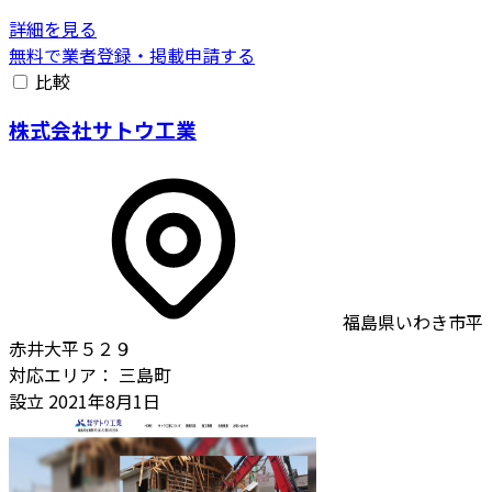
詳細を見る
無料で業者登録・掲載申請する
比較
株式会社サトウ工業
福島県いわき市平
赤井大平５２９
対応エリア：
三島町
設立
2021年8月1日