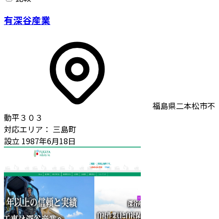
有深谷産業
福島県二本松市不
動平３０３
対応エリア：
三島町
設立
1987年6月18日