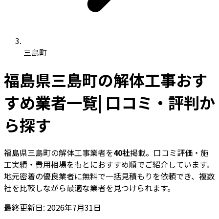
三島町
福島県三島町の解体工事おす
すめ業者一覧| 口コミ・評判か
ら探す
福島県三島町の解体工事業者を
40社
掲載。口コミ評価・施
工実績・費用相場をもとにおすすめ順でご紹介しています。
地元密着の優良業者に無料で一括見積もりを依頼でき、複数
社を比較しながら最適な業者を見つけられます。
最終更新日: 2026年7月31日