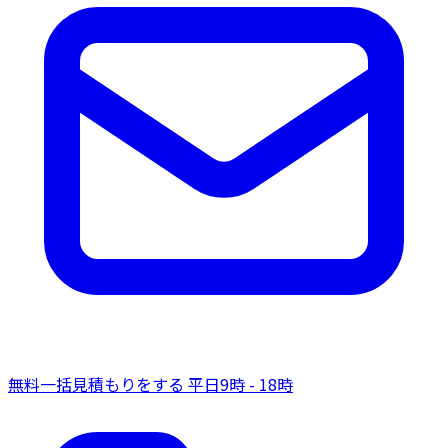
無料一括見積もりをする
平日9時 - 18時