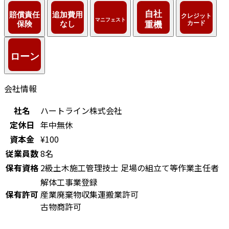
会社情報
社名
ハートライン株式会社
定休日
年中無休
資本金
¥100
従業員数
8名
保有資格
2級土木施工管理技士
足場の組立て等作業主任者
解体工事業登録
保有許可
産業廃棄物収集運搬業許可
古物商許可