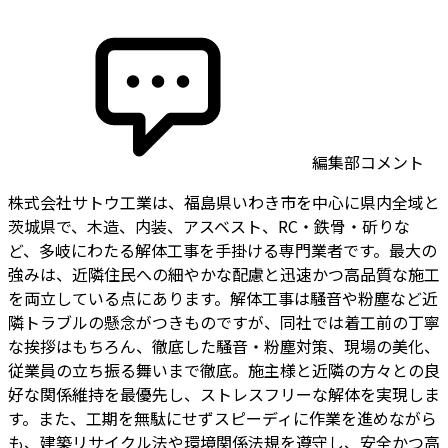
編集部コメント
株式会社サトウ工業は、福島県いわき市を中心に県内全域と
茨城県で、木造、内装、アスベスト、RC・鉄骨・斫りな
ど、多岐にわたる解体工事を手掛ける専門業者です。最大の
強みは、近隣住民への細やかな配慮と迅速かつ高品質な施工
を両立している点にあります。解体工事は騒音や粉塵など近
隣トラブルの懸念がつきものですが、同社では着工前の丁寧
な挨拶はもちろん、徹底した騒音・粉塵対策、現場の美化、
従業員の立ち振る舞いまで徹底。施主様と近隣の方々との良
好な関係維持を最優先し、ストレスフリーな解体を実現しま
す。また、工期を無駄にせずスピーディに作業を進めながら
も、建築リサイクル法や環境関係法規を遵守し、安全かつ高