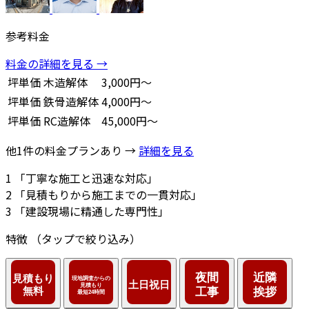
参考料金
料金の詳細を見る →
坪単価
木造解体
3,000円～
坪単価
鉄骨造解体
4,000円～
坪単価
RC造解体
45,000円～
他1件の料金プランあり →
詳細を見る
1
「丁寧な施工と迅速な対応」
2
「見積もりから施工までの一貫対応」
3
「建設現場に精通した専門性」
特徴
（タップで絞り込み）