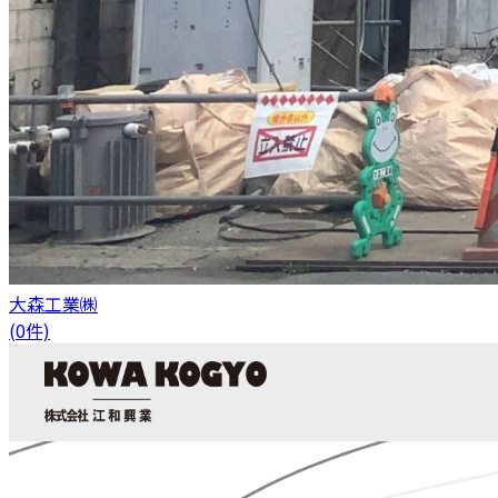
大森工業㈱
(0件)